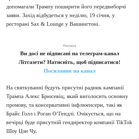
допомагали Трампу поширити його передвиборчі
заяви. Захід відбудеться у неділю, 19 січня, у
ресторані Sax & Lounge у Вашингтоні.
Реклама
Ви досі не підписані на телеграм-канал
Літгазети? Натисніть, щоб підписатися!
Посилання на канал
На святкуванні будуть присутні радник кампанії
Трампа Алекс Брюсевіц, який виголосить основну
промову, та консервативні інфлюенсери, такі як
Брайс Голл і Роган О’Гендлі. Очікується, що на
вечірці буде присутній гендиректор компанії TikTok
Шоу Цзи Чу.