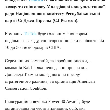
заходу та співголову Молодіжної консультативної
ради Національного комітету Республіканської
партії Сі Джея Пірсона (CJ Pearson).
Компанія
TikTok
буде головним спонсором
недільного заходу, спонсорські внески варіюють від
10 до 50 тисяч доларів США.
Серед інших компаній, які зробили внески, –
компанія Kalshi, яка нещодавно призначила
Дональда Трампа-молодшого на посаду
стратегічного радника, та організація American
Conservation Coalition.
Інавгураційна вечірка Power 30 Awards, буде
організована на честь впливових осіб, які