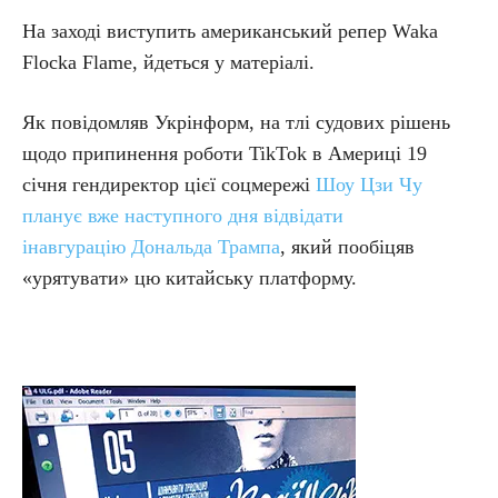
На заході виступить американський репер Waka
Flocka Flame, йдеться у матеріалі.
Як повідомляв Укрінформ, на тлі судових рішень
щодо припинення роботи TikTok в Америці 19
січня гендиректор цієї соцмережі
Шоу Цзи Чу
планує вже наступного дня відвідати
інавгурацію Дональда Трампа
, який пообіцяв
«урятувати» цю китайську платформу.