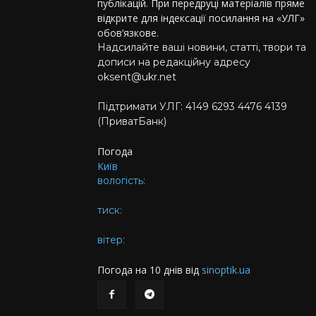
публікацій. При передруці матеріалів пряме
відкрите для індексації посилання на «УЛГ»
обов’язкове.
Надсилайте ваші новини, статті, твори та
дописи на редакційну адресу
oksent@ukr.net
Підтримати УЛГ: 4149 6293 4476 4139
(ПриватБанк)
Погода
Київ
вологість:
тиск:
вітер:
Погода на 10 днів від
sinoptik.ua