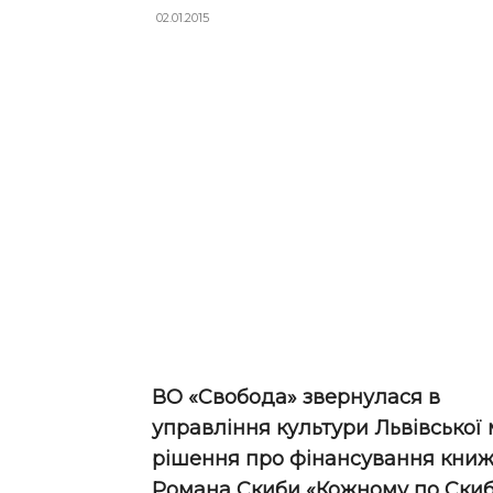
02.01.2015
ВО «Свобода» звернулася в
управління культури Львівської 
рішення про фінансування кни
Романа Скиби «Кожному по Скиб