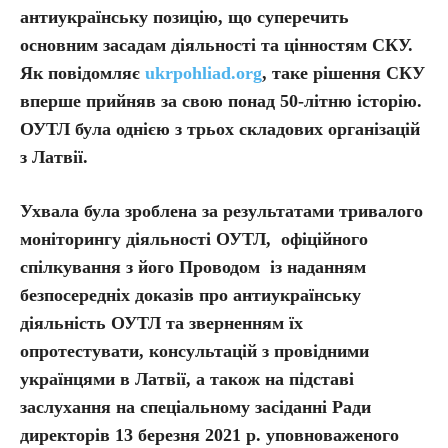
антиукраїнську позицію, що суперечить
основним засадам діяльності та цінностям СКУ.
Як повідомляє
ukrpohliad.org
, таке рішення СКУ
вперше прийняв за свою понад 50-літню історію.
ОУТЛ була однією з трьох складових організацій
з Латвії.
Ухвала була зроблена за результатами тривалого
моніторингу діяльності ОУТЛ, офіційного
спілкування з його Проводом із наданням
безпосередніх доказів про антиукраїнську
діяльність ОУТЛ та зверненням їх
опротестувати, консультацій з провідними
українцями в Латвії, а також на підставі
заслухання на спеціальному засіданні Ради
директорів 13 березня 2021 р. уповноваженого