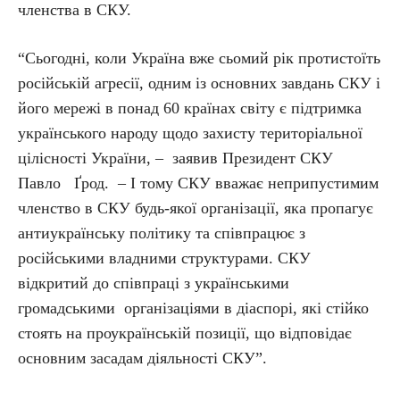
членства в СКУ.
“Сьогодні, коли Україна вже сьомий рік протистоїть
російській агресії, одним із основних завдань СКУ і
його мережі в понад 60 країнах світу є підтримка
українського народу щодо захисту територіальної
цілісності України, – заявив Президент СКУ
Павло Ґрод. – І тому СКУ вважає неприпустимим
членство в СКУ будь-якої організації, яка пропагує
антиукраїнську політику та співпрацює з
російськими владними структурами. СКУ
відкритий до співпраці з українськими
громадськими організаціями в діаспорі, які стійко
стоять на проукраїнській позиції, що відповідає
основним засадам діяльності СКУ”.