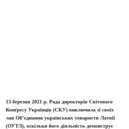
13 березня 2021 р. Рада директорів Світового
Конґресу Українців
(
СКУ) виключила зі своїх
лав Об’єднання українських товариств Латвії
(ОУТЛ), оскільки його діяльність демонструє