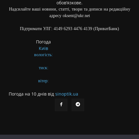
обов’язкове.
Надсилайте ваші новини, статті, твори та дописи на редакційну
адресу oksent@ukr.net
Підтримати УЛГ: 4149 6293 4476 4139 (ПриватБанк)
Погода
Київ
вологість:
тиск:
вітер:
Погода на 10 днів від
sinoptik.ua