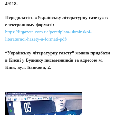
49118.
Передплатіть
«Українську літературну газету» в
електронному форматі:
https://litgazeta.com.ua/peredplata-ukrainskoi-
literaturnoi-hazety-u-formati-pdf/
“Українську літературну газету” можна придбати
в Києві у Будинку письменників за адресою м.
Київ, вул. Банкова, 2.