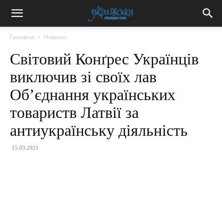
Головна
Новини
Світовий Конґрес Українців
виключив зі своїх лав
Об’єднання українських
товариств Латвії за
антиукраїнську діяльність
15.03.2021