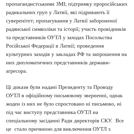
пропагандистськими ЗМІ; підтримку проросійських
радикальних груп у Латвії, які підривають її
суверенітет; пропагування у Латвії забороненої
радянської символіки та історії; участь провідників
та представників ОУТЛ у заходах Посольства
Російської Федерації в Латвії; проведення
культурних заходів у закладах РФ та запрошення на
них дипломатичних представників держави-
агресора.
Ці докази були надані Президенту та Проводу
ОУТЛ в офіційному письмовому зверненні, однак
жоден із них не було спростовано ні письмово, ні
під час виступу представника ОУТЛ на
спеціальному засіданні Ради директорів СКУ. Все
це стало причиною для виключення ОУТЛ з