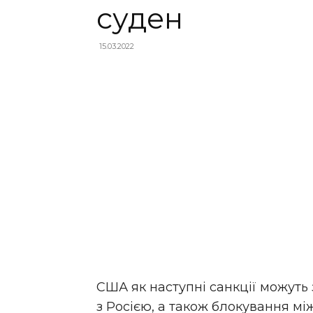
суден
15.03.2022
США як наступні санкції можуть
з Росією, а також блокування м