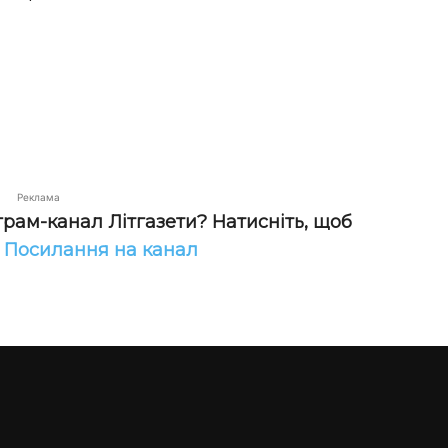
Реклама
грам-канал Літгазети? Натисніть, щоб
!
Посилання на канал