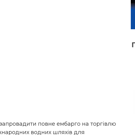
 запровадити повне ембарго на торгівлю
іжнародних водних шляхів для