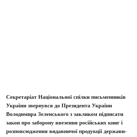
Секретаріат Національної спілки письменників
України звернувся до Президента України
Володимира Зеленського з закликом підписати
закон про заборону ввезення російських книг і
розповсюдження видавничої продукції держави-