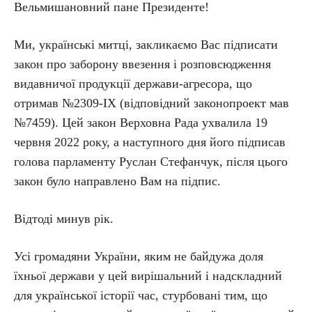
Вельмишановний пане Президенте!
Ми, українські митці, закликаємо Вас підписати
закон про заборону ввезення і розповсюдження
видавничої продукції держави-агресора, що
отримав №2309-IX (відповідний законопроект мав
№7459). Цей закон Верховна Рада ухвалила 19
червня 2022 року, а наступного дня його підписав
голова парламенту Руслан Стефанчук, після цього
закон було направлено Вам на підпис.
Відтоді минув рік.
Усі громадяни України, яким не байдужа доля
їхньої держави у цей вирішальний і надскладний
для української історії час, стурбовані тим, що