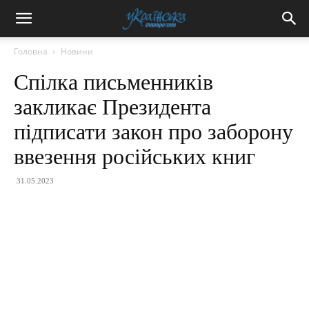
Головна
Новини
Спілка письменників
закликає Президента
підписати закон про заборону
ввезення російських книг
31.05.2023