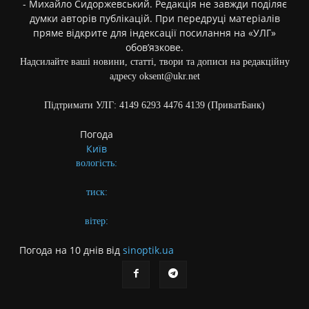
- Михайло Сидоржевський. Редакція не завжди поділяє
думки авторів публікацій. При передруці матеріалів
пряме відкрите для індексації посилання на «УЛГ»
обов’язкове.
Надсилайте ваші новини, статті, твори та дописи на редакційну
адресу oksent@ukr.net
Підтримати УЛГ: 4149 6293 4476 4139 (ПриватБанк)
Погода
Київ
вологість:
тиск:
вітер:
Погода на 10 днів від
sinoptik.ua