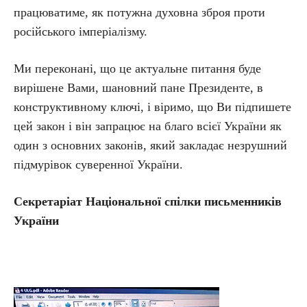
працюватиме, як потужна духовна зброя проти
російського імперіалізму.
Ми переконані, що це актуальне питання буде
вирішене Вами, шановний пане Президенте, в
конструктивному ключі, і віримо, що Ви підпишете
цей закон і він запрацює на благо всієї України як
один з основних законів, який закладає незрушний
підмурівок суверенної України.
Секретаріат Національної спілки письменників
України