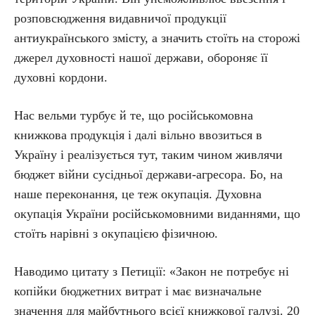
розповсюдження видавничої продукції
антиукраїнського змісту, а значить стоїть на сторожі
джерел духовності нашої держави, обороняє її
духовні кордони.
Нас вельми турбує й те, що російськомовна
книжкова продукція і далі вільно ввозиться в
Україну і реалізується тут, таким чином живлячи
бюджет війни сусідньої держави-агресора. Бо, на
наше переконання, це теж окупація. Духовна
окупація України російськомовними виданнями, що
стоїть нарівні з окупацією фізичною.
Наводимо цитату з Петиції: «Закон не потребує ні
копійки бюджетних витрат і має визначальне
значення для майбутнього всієї книжкової галузі. 20