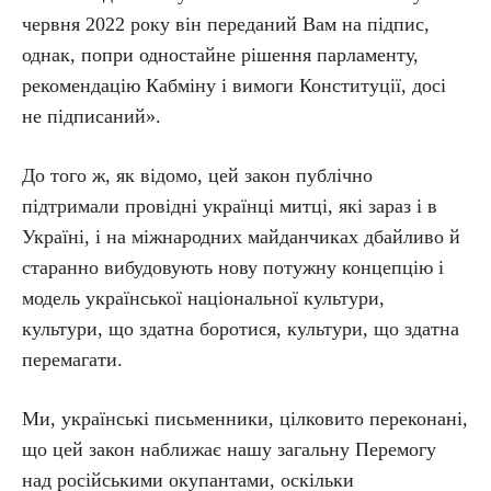
червня 2022 року він переданий Вам на підпис,
однак, попри одностайне рішення парламенту,
рекомендацію Кабміну і вимоги Конституції, досі
не підписаний».
До того ж, як відомо, цей закон публічно
підтримали провідні українці митці, які зараз і в
Україні, і на міжнародних майданчиках дбайливо й
старанно вибудовують нову потужну концепцію і
модель української національної культури,
культури, що здатна боротися, культури, що здатна
перемагати.
Ми, українські письменники, цілковито переконані,
що цей закон наближає нашу загальну Перемогу
над російськими окупантами, оскільки