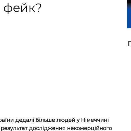
е фейк?
країни дедалі більше людей у Німеччині
Це результат дослідження некомерційного