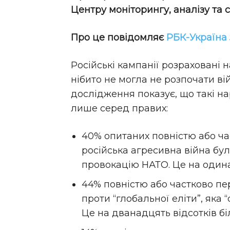
Центру моніторингу, аналізу та ст
Про це повідомляє
РБК-Україна
Російські кампанії розраховані 
нібито не могла не розпочати в
дослідження показує, що такі н
лише серед правих:
40% опитаних повністю або ча
російська агресивна війна бул
провокацію НАТО. Це на одинад
44% повністю або частково пер
проти “глобальної еліти”, яка 
Це на дванадцять відсотків біл