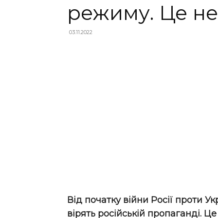
режиму. Це н
03.11.2022
Від початку війни Росії проти У
вірять російській пропаганді. 