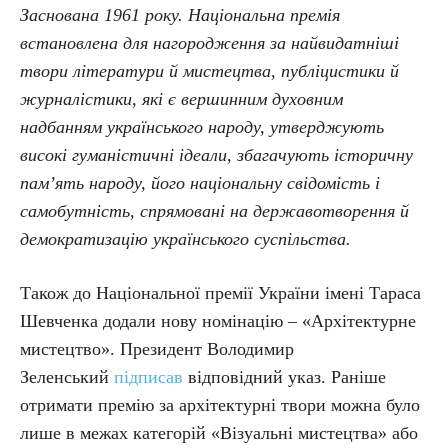
Заснована 1961 року. Національна премія
встановлена для нагородження за найвидатніші
твори літератури й мистецтва, публіцистики й
журналістики, які є вершинним духовним
надбанням українського народу, утверджують
високі гуманістичні ідеали, збагачують історичну
пам’ять народу, його національну свідомість і
самобутність, спрямовані на державотворення й
демократизацію українського суспільства.
Також до Національної премії України імені Тараса
Шевченка додали нову номінацію – «Архітектурне
мистецтво». Президент Володимир
Зеленський
підписав
відповідний указ. Раніше
отримати премію за архітектурні твори можна було
лише в межах категорій «Візуальні мистецтва» або