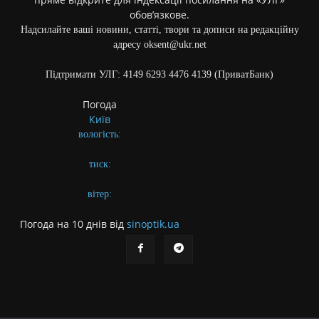
обов’язкове.
Надсилайте ваші новини, статті, твори та дописи на редакційну
адресу oksent@ukr.net
Підтримати УЛГ: 4149 6293 4476 4139 (ПриватБанк)
Погода
Київ
вологість:
тиск:
вітер:
Погода на 10 днів від
sinoptik.ua