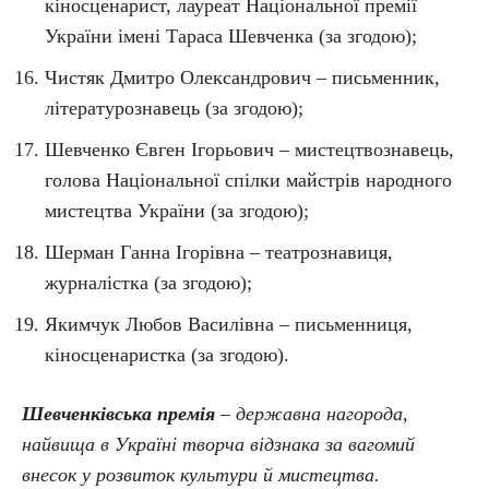
кіносценарист, лауреат Національної премії
України імені Тараса Шевченка (за згодою);
Чистяк Дмитро Олександрович – письменник,
літературознавець (за згодою);
Шевченко Євген Ігорьович – мистецтвознавець,
голова Національної спілки майстрів народного
мистецтва України (за згодою);
Шерман Ганна Ігорівна – театрознавиця,
журналістка (за згодою);
Якимчук Любов Василівна – письменниця,
кіносценаристка (за згодою).
Шевченківська премія
– державна нагорода,
найвища в Україні творча відзнака за вагомий
внесок у розвиток культури й мистецтва.