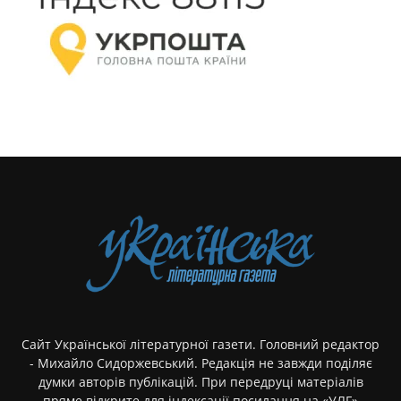
Сайт Української літературної газети. Головний редактор
- Михайло Сидоржевський. Редакція не завжди поділяє
думки авторів публікацій. При передруці матеріалів
пряме відкрите для індексації посилання на «УЛГ»