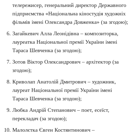
телережисер, генеральний директор Державного
підприємства «Національна кіностудія художніх
фільмів імені Олександра Довженка» (за згодою);
Загайкевич Алла Леонідівна – композиторка,
лауреатка Національної премії України імені
Тараса Шевченка (за згодою);
Зотов Віктор Олександрович – архітектор (за
згодою);
Криволап Анатолій Дмитрович – художник,
лауреат Національної премії України імені
Тараса Шевченка (за згодою);
Любка Андрій Степанович – поет, есеїст,
перекладач (за згодою);
Малолєтка Євген Костянтинович –