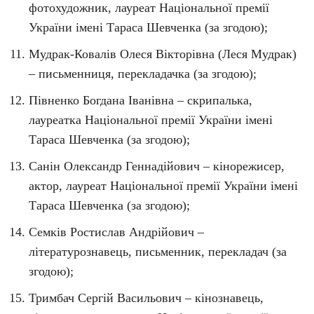
фотохудожник, лауреат Національної премії
України імені Тараса Шевченка (за згодою);
Мудрак-Ковалів Олеся Вікторівна (Леся Мудрак)
– письменниця, перекладачка (за згодою);
Півненко Богдана Іванівна – скрипалька,
лауреатка Національної премії України імені
Тараса Шевченка (за згодою);
Санін Олександр Геннадійович – кінорежисер,
актор, лауреат Національної премії України імені
Тараса Шевченка (за згодою);
Семків Ростислав Андрійович –
літературознавець, письменник, перекладач (за
згодою);
Тримбач Сергій Васильович – кінознавець,