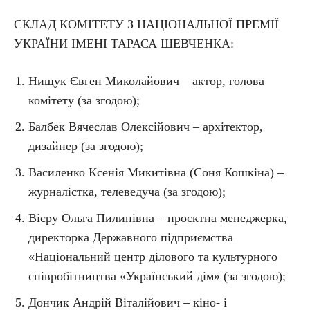
СКЛАД КОМІТЕТУ З НАЦІОНАЛЬНОЇ ПРЕМІЇ
УКРАЇНИ ІМЕНІ ТАРАСА ШЕВЧЕНКА:
Нищук Євген Миколайович – актор, голова
комітету (за згодою);
Балбек Вячеслав Олексійович – архітектор,
дизайнер (за згодою);
Василенко Ксенія Микитівна (Соня Кошкіна) –
журналістка, телеведуча (за згодою);
Вієру Ольга Пилипівна – проєктна менеджерка,
директорка Державного підприємства
«Національний центр ділового та культурного
співробітництва «Український дім» (за згодою);
Дончик Андрій Віталійович – кіно- і