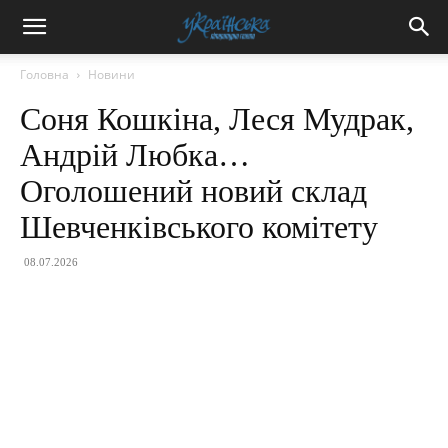
Головна
Новини
Соня Кошкіна, Леся Мудрак,
Андрій Любка…
Оголошений новий склад
Шевченківського комітету
08.07.2026