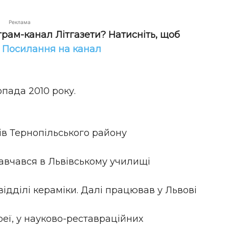
Реклама
грам-канал Літгазети? Натисніть, щоб
!
Посилання на канал
пада 2010 року.
сів Тернопільського району
Навчався в Львівському училищі
відділі кераміки. Далі працював у Львові
реї, у науково-реставраційних