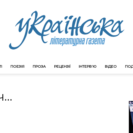
І
ПОЕЗІЯ
ПРОЗА
РЕЦЕНЗІЇ
ІНТЕРВ’Ю
ВІДЕО
ПОД
Litgazeta.com.ua
ч…