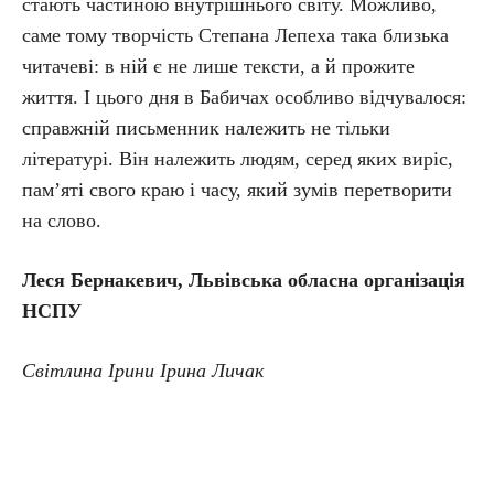
стають частиною внутрішнього світу. Можливо,
саме тому творчість Степана Лепеха така близька
читачеві: в ній є не лише тексти, а й прожите
життя. І цього дня в Бабичах особливо відчувалося:
справжній письменник належить не тільки
літературі. Він належить людям, серед яких виріс,
пам’яті свого краю і часу, який зумів перетворити
на слово.
Леся Бернакевич, Львівська обласна організація
НСПУ
Світлина Ірини Ірина Личак