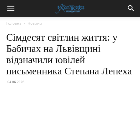
Головна
Новини
Сімдесят світлин життя: у
Бабичах на Львівщині
відзначили ювілей
письменника Степана Лепеха
04.06.2026