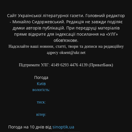
Сайт Української літературної газети. Головний редактор
- Михайло Сидоржевський. Редакція не завжди поділяє
думки авторів публікацій. При передруці матеріалів
пряме відкрите для індексації посилання на «УЛГ»
обов’язкове.
Надсилайте ваші новини, статті, твори та дописи на редакційну
адресу oksent@ukr.net
Підтримати УЛГ: 4149 6293 4476 4139 (ПриватБанк)
Погода
Київ
вологість:
тиск:
вітер:
Погода на 10 днів від
sinoptik.ua