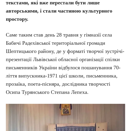
текстами, які вже перестали бути лише
авторськими, і стали частиною культурного
простору.
Саме таким став день 28 травня у гімназії села
Бабичі Радехівської територіальної громади
Шептицького району, де у форматі творчої зустрічі-
презентації Львівської обласної організації спілки
письменників України відбулося пошанування 70-
ліття випускника-1971 цієї школи, письменника,
прозаїка, поета-пісняра, дослідника творчості
Осипа Турянського Степана Лепеха.