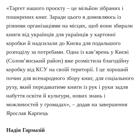
«Таргет нашого проєкту – це мільйон зібраних і
поширених книг. Заради цього я домовляюсь із
різними організаціями на місцях, щоб вони збирали
книги від українців для українців у картонні
коробки й надсилали до Києва для подальшого
розподілу за потребами. Одна із кав’ярень у Києві
(Солом’янський район) вже розмістила благодійну
коробку від КСУ на своїй території. І це хороший
почин для всенародного збору книг, для соціального
руху, який передаватиме книги із рук і руки задля
набуття освіти й культури, нових знань і
можливостей у громадах», – додав на завершення
Ярослав Карпець
Надія Гармазій