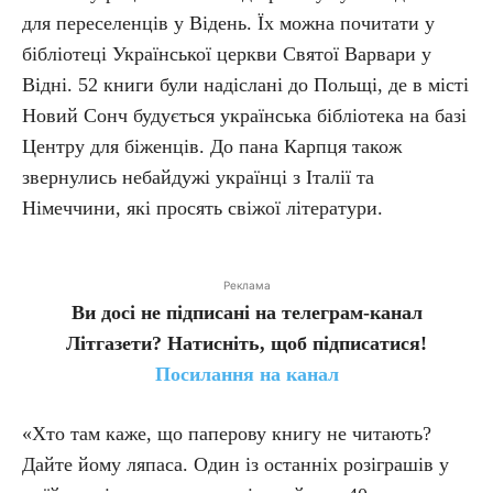
для переселенців у Відень. Їх можна почитати у
бібліотеці Української церкви Святої Варвари у
Відні. 52 книги були надіслані до Польщі, де в місті
Новий Сонч будується українська бібліотека на базі
Центру для біженців. До пана Карпця також
звернулись небайдужі українці з Італії та
Німеччини, які просять свіжої літератури.
Реклама
Ви досі не підписані на телеграм-канал
Літгазети? Натисніть, щоб підписатися!
Посилання на канал
«Хто там каже, що паперову книгу не читають?
Дайте йому ляпаса. Один із останніх розіграшів у