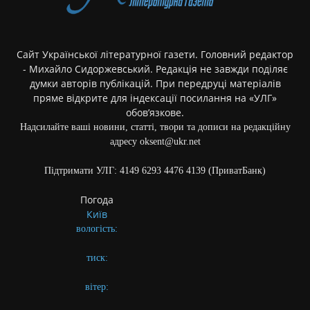
Сайт Української літературної газети. Головний редактор
- Михайло Сидоржевський. Редакція не завжди поділяє
думки авторів публікацій. При передруці матеріалів
пряме відкрите для індексації посилання на «УЛГ»
обов’язкове.
Надсилайте ваші новини, статті, твори та дописи на редакційну
адресу oksent@ukr.net
Підтримати УЛГ: 4149 6293 4476 4139 (ПриватБанк)
Погода
Київ
вологість:
тиск:
вітер: