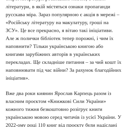
літератури, в якій містяться ознаки пропаганди
русскава міра. Зараз популярною є акція в мережі –
«Російську літературу на макулатуру, гроші на
ЗСУ». Це все прекрасно, я вітаю такі ініціативи.
Але ж полички бібліотек тепер порожні, і чим їх
наповнити? Тільки українською книгою або
книгами зарубіжних авторів в українських
перекладах. Ще складніше питання – за чий кошт їх
наповнювати під час війни? За рахунок благодійних
ініціатив».
Вже два роки киянин Ярослав Карпець разом із
власним проєктом «Книжкові Сили України»
кожного тижня безкоштовно розігрує книги
українською мовою серед читачів із усієї України. У
2022-ому році 110 книг від проєкту були надіслані