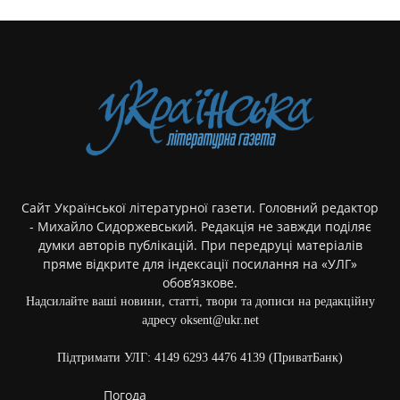
Сайт Української літературної газети. Головний редактор
- Михайло Сидоржевський. Редакція не завжди поділяє
думки авторів публікацій. При передруці матеріалів
пряме відкрите для індексації посилання на «УЛГ»
обов’язкове.
Надсилайте ваші новини, статті, твори та дописи на редакційну
адресу oksent@ukr.net
Підтримати УЛГ: 4149 6293 4476 4139 (ПриватБанк)
Погода