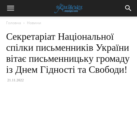
Головна
Новини
Секретаріат Національної
спілки письменників України
вітає письменницьку громаду
із Днем Гідності та Свободи!
21.11.2022