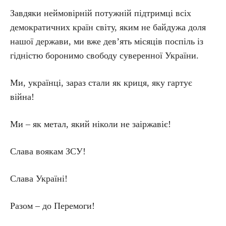
Завдяки неймовірній потужній підтримці всіх
демократичних країн світу, яким не байдужа доля
нашої держави, ми вже дев’ять місяців поспіль із
гідністю боронимо свободу суверенної України.
Ми, українці, зараз стали як криця, яку гартує
війна!
Ми – як метал, який ніколи не заіржавіє!
Слава воякам ЗСУ!
Слава Україні!
Разом – до Перемоги!