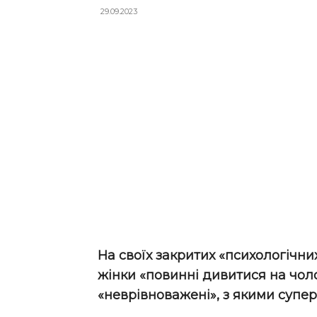
29.09.2023
На своїх закритих «психологічни
жінки «повинні дивитися на чоло
«неврівноважені», з якими супер