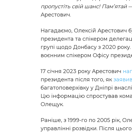
пропустіть свій шанс! Пам’ятай —
Арестович.
Нагадаємо, Олексій Арестович 
президента та спікером делегаці
групі щодо Донбасу з 2020 року.
воєнним спікером Офісу презид
17 січня 2023 року Арестович
нап
президента після того, як
заяви
багатоповерхівку у Дніпрі внасл
Цю інформацію спростував кома
Олещук.
Раніше, з 1999-го по 2005 рік, 
управлінні розвідки. Після цьог