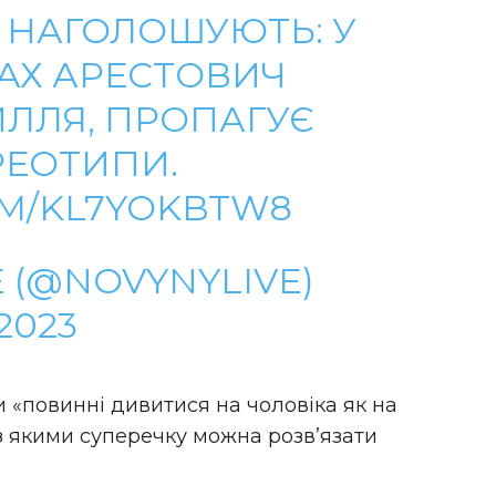
И НАГОЛОШУЮТЬ: У
РАХ АРЕСТОВИЧ
ЛЛЯ, ПРОПАГУЄ
РЕОТИПИ.
OM/KL7YOKBTW8
 (@NOVYNYLIVE)
2023
 «повинні дивитися на чоловіка як на
 з якими суперечку можна розв’язати