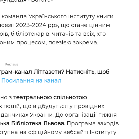
 команда Українського інституту книги
поезії 2023-2024 рр», що стане цінним
, бібліотекарів, читачів та всіх, хто
урним процесом, поезією зокрема.
Реклама
грам-канал Літгазети? Натисніть, щоб
!
Посилання на канал
ьно з
театральною спільнотою
 подій, що відбудуться у провідних
данчиках України. До організації тижня
ка Бібліотека Львова.
Програма заходів
тупна на офіційному вебсайті Інституту