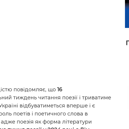
дістю повідомляє, що
16
ний тиждень читання поезії і триватиме
Україні відбуватиметься вперше і є
оль поетів і поетичного слова в
, адже поезія як форма літератури