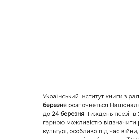
Український інститут книги з ра
березня
розпочнеться Національ
до
24 березня.
Тиждень поезії в 
гарною можливістю відзначити р
культурі, особливо під час війни