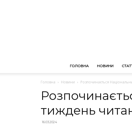
ГОЛОВНА
НОВИНИ
СТАТТ
Головна
Новини
Розпочинається Національни
Розпочинаєть
тиждень читан
16.03.2024