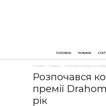
ГОЛОВНА
НОВИНИ
СТАТТ
Головна
Новини
Розпочався конкурс на здобут
Розпочався ко
премії Drahom
рік