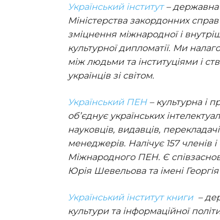
Український інститут
– державна 
Міністерства закордонних справ У
зміцнення міжнародної і внутріш
культурної дипломатії. Ми налаг
між людьми та інституціями і ст
українців зі світом.
Український ПЕН
– культурна і п
об’єднує українських інтелектуал
науковців, видавців, перекладачі
менеджерів. Налічує 157 членів і
Міжнародного ПЕН. Є співзаснов
Юрія Шевельова та імені Георгія
Український інститут книги
– де
культури та інформаційної політ