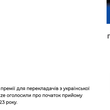
 премії для перекладачів з української
ize оголосили про початок прийому
3 року.