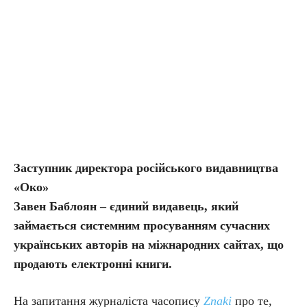
Заступник директора російського видавництва
«Око»
Завен Баблоян – єдиний видавець, який
займається системним просуванням сучасних
українських авторів на міжнародних сайтах, що
продають електронні книги.
На запитання журналіста часопису
Znaki
про те,