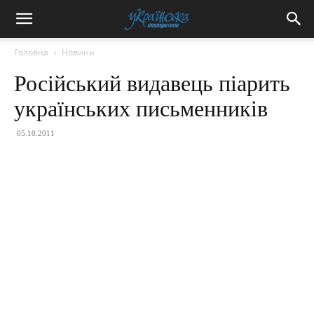
Головна
Новини
Російський видавець піарить
українських письменників
05.10.2011