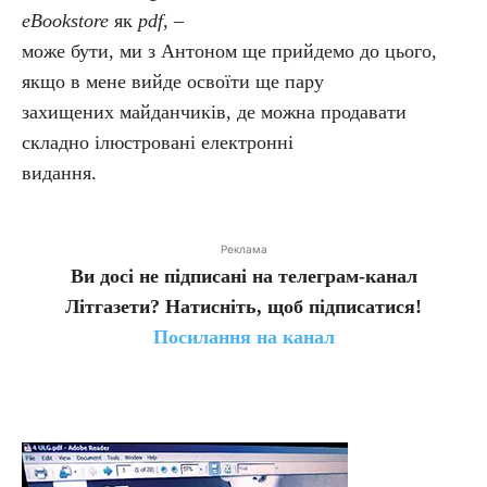
eBookstore
як
pdf
, –
може бути, ми з Антоном ще прийдемо до цього,
якщо в мене вийде освоїти ще пару
захищених майданчиків, де можна продавати
складно ілюстровані електронні
видання.
Реклама
Ви досі не підписані на телеграм-канал
Літгазети? Натисніть, щоб підписатися!
Посилання на канал