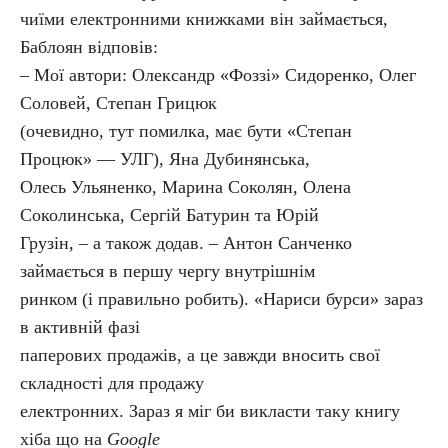
чиїми електронними книжками він займається,
Баблоян відповів:
– Мої автори: Олександр «Фоззі» Сидоренко, Олег
Соловей, Степан Грицюк
(очевидно, тут помилка, має бути «Степан
Процюк» — УЛГ), Яна Дубинянська,
Олесь Ульяненко, Марина Соколян, Олена
Соколинська, Сергій Батурин та Юрій
Грузін, – а також додав. – Антон Санченко
займається в першу чергу внутрішнім
ринком (і правильно робить). «Нариси бурси» зараз
в активній фазі
паперових продажів, а це завжди вносить свої
складності для продажу
електронних. Зараз я міг би викласти таку книгу
хіба що на
Google