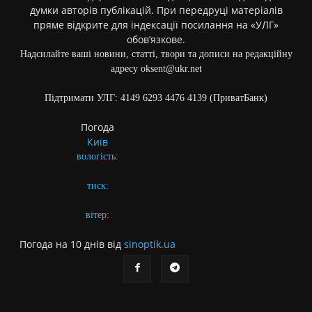
думки авторів публікацій. При передруці матеріалів
пряме відкрите для індексації посилання на «УЛГ»
обов’язкове.
Надсилайте ваші новини, статті, твори та дописи на редакційну
адресу oksent@ukr.net
Підтримати УЛГ: 4149 6293 4476 4139 (ПриватБанк)
Погода
Київ
вологість:
тиск:
вітер:
Погода на 10 днів від
sinoptik.ua