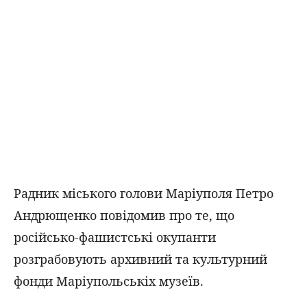
Радник міського голови Маріуполя Петро
Андрющенко повідомив про те, що
російсько-фашистські окупанти
розграбовують архивний та культурний
фонди Маріупольськіх музеїв.