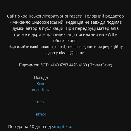
Сайт Української літературної газети. Головний редактор
- Михайло Сидоржевський. Редакція не завжди поділяє
думки авторів публікацій. При передруці матеріалів
пряме відкрите для індексації посилання на «УЛГ»
обов’язкове.
Надсилайте ваші новини, статті, твори та дописи на редакційну
адресу oksent@ukr.net
Підтримати УЛГ: 4149 6293 4476 4139 (ПриватБанк)
Погода
Київ
вологість:
тиск:
вітер:
Погода на 10 днів від
sinoptik.ua