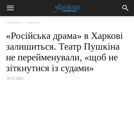
Головна
Новини
«Російська драма» в Харкові
залишиться. Театр Пушкіна
не перейменували, «щоб не
зіткнутися із судами»
05.12.2022