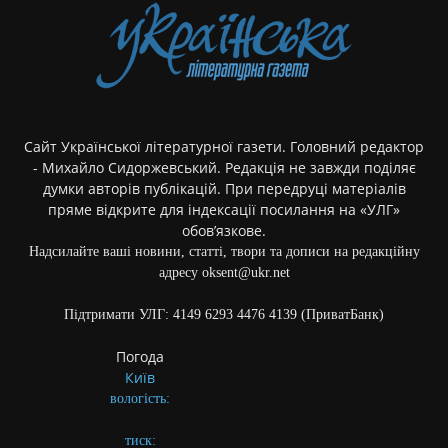
Сайт Української літературної газети. Головний редактор
- Михайло Сидоржевський. Редакція не завжди поділяє
думки авторів публікацій. При передруці матеріалів
пряме відкрите для індексації посилання на «УЛГ»
обов’язкове.
Надсилайте ваші новини, статті, твори та дописи на редакційну
адресу oksent@ukr.net
Підтримати УЛГ: 4149 6293 4476 4139 (ПриватБанк)
Погода
Київ
вологість:
тиск: