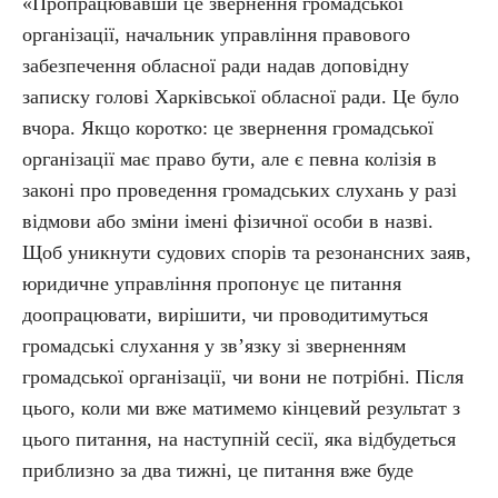
«Пропрацювавши це звернення громадської
організації, начальник управління правового
забезпечення обласної ради надав доповідну
записку голові Харківської обласної ради. Це було
вчора. Якщо коротко: це звернення громадської
організації має право бути, але є певна колізія в
законі про проведення громадських слухань у разі
відмови або зміни імені фізичної особи в назві.
Щоб уникнути судових спорів та резонансних заяв,
юридичне управління пропонує це питання
доопрацювати, вирішити, чи проводитимуться
громадські слухання у зв’язку зі зверненням
громадської організації, чи вони не потрібні. Після
цього, коли ми вже матимемо кінцевий результат з
цього питання, на наступній сесії, яка відбудеться
приблизно за два тижні, це питання вже буде