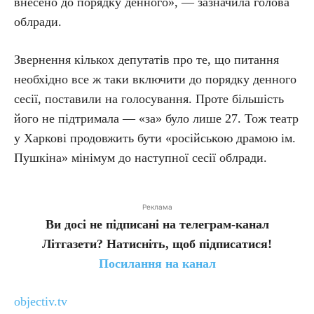
внесено до порядку денного», — зазначила голова
облради.
Звернення кількох депутатів про те, що питання
необхідно все ж таки включити до порядку денного
сесії, поставили на голосування. Проте більшість
його не підтримала — «за» було лише 27. Тож театр
у Харкові продовжить бути «російською драмою ім.
Пушкіна» мінімум до наступної сесії облради.
Реклама
Ви досі не підписані на телеграм-канал
Літгазети? Натисніть, щоб підписатися!
Посилання на канал
objectiv.tv