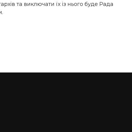
рхів та виключати їх із нього буде Рада
.