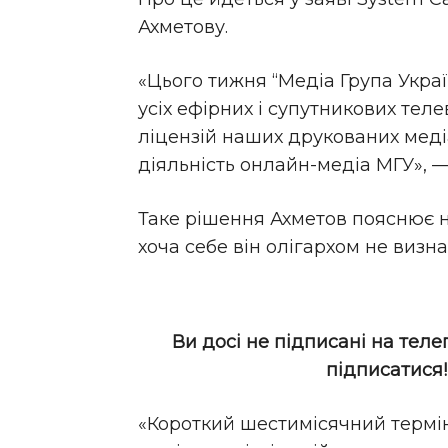
Ахметову.
«Цього тижня “Медіа Група Укра
усіх ефірних і супутникових теле
ліцензій наших друкованих меді
діяльність онлайн-медіа МГУ», —
Таке рішення Ахметов пояснює н
хоча себе він олігархом не визна
Ви досі не підписані на теле
підписатися
«Короткий шестимісячний термі