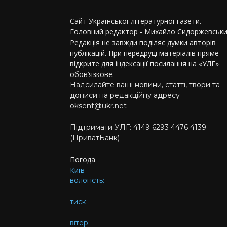
Сайт Української літературної газети.
Головний редактор - Михайло Сидоржевськи
Редакція не завжди поділяє думки авторів
публікацій. При передруці матеріалів пряме
відкрите для індексації посилання на «УЛГ»
обов’язкове.
Надсилайте ваші новини, статті, твори та
дописи на редакційну адресу
oksent@ukr.net
Підтримати УЛГ: 4149 6293 4476 4139
(ПриватБанк)
Погода
Київ
вологість:
тиск:
вітер: