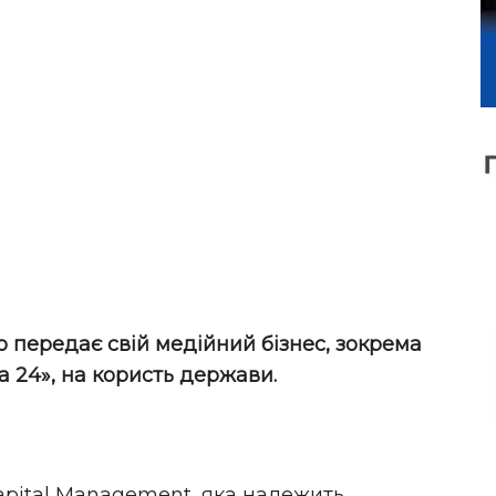
о передає свій медійний бізнес, зокрема
а 24», на користь держави.
Capital Management, яка належить