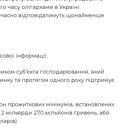
ого часу олігархами в Україні
очасно відповідатимуть щонайменше
сової інформації;
иком суб’єкта господарювання, який
инку та протягом одного року підтримує
он прожиткових мінімумів, встановлених
 2 мільярди 270 мільйонів гривень, або
ларів).