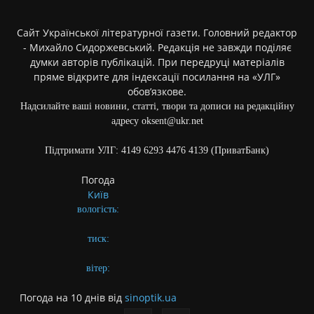
Сайт Української літературної газети. Головний редактор
- Михайло Сидоржевський. Редакція не завжди поділяє
думки авторів публікацій. При передруці матеріалів
пряме відкрите для індексації посилання на «УЛГ»
обов’язкове.
Надсилайте ваші новини, статті, твори та дописи на редакційну
адресу oksent@ukr.net
Підтримати УЛГ: 4149 6293 4476 4139 (ПриватБанк)
Погода
Київ
вологість:
тиск:
вітер:
Погода на 10 днів від
sinoptik.ua