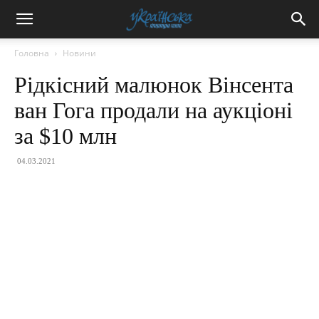
Головна
Новини
Рідкісний малюнок Вінсента
ван Гога продали на аукціоні
за $10 млн
04.03.2021