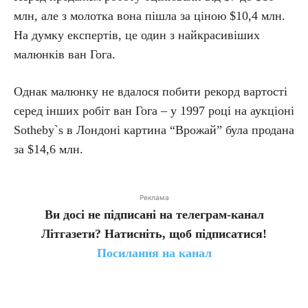
млн, але з молотка вона пішла за ціною $10,4 млн.
На думку експертів, це один з найкрасивіших
малюнків ван Гога.
Однак малюнку не вдалося побити рекорд вартості
серед інших робіт ван Гога – у 1997 році на аукціоні
Sotheby`s в Лондоні картина “Врожай” була продана
за $14,6 млн.
Реклама
Ви досі не підписані на телеграм-канал
Літгазети? Натисніть, щоб підписатися!
Посилання на канал