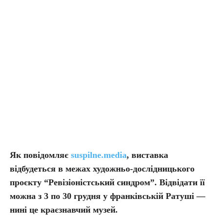
Як повідомляє
suspilne.media
, виставка
відбудеться в межах художньо-дослідницького
проєкту “Ревізіоністський синдром”. Відвідати її
можна з 3 по 30 грудня у франківській Ратуші —
нині це краєзнавчий музей.