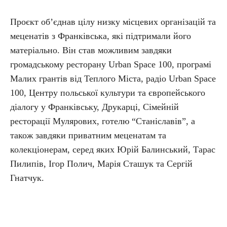
Проєкт об’єднав цілу низку місцевих організацій та
меценатів з Франківська, які підтримали його
матеріально. Він став можливим завдяки
громадському ресторану Urban Space 100, програмі
Малих грантів від Теплого Міста, радіо Urban Space
100, Центру польської культури та європейського
діалогу у Франківську, Друкарці, Сімейній
ресторації Мулярових, готелю “Станіславів”, а
також завдяки приватним меценатам та
колекціонерам, серед яких Юрій Балинський, Тарас
Пилипів, Ігор Полич, Марія Сташук та Сергій
Гнатчук.