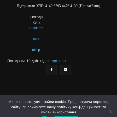
Підтримати УЛГ: 4149 6293 4476 4139 (ПриватБанк)
Погода
Київ
вологість:
тиск:
вітер:
Погода на 10 днів від
sinoptik.ua
Ми використовуємо файли cookie. Продовжуючи перегляд
Про газету
Правила користування сайтом
сайту, ви приймаєте нашу політику конфіденційності та
умови використання
Політика конфіденційності
Різне