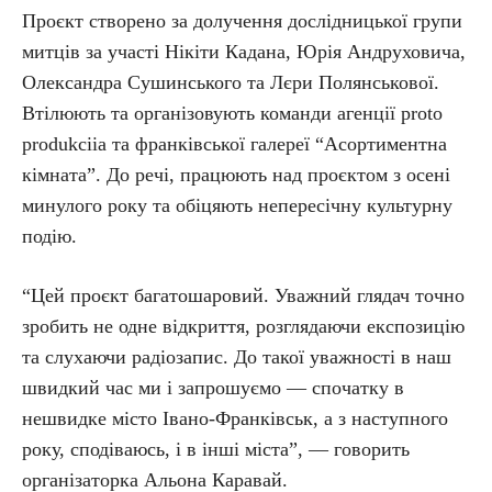
Проєкт створено за долучення дослідницької групи
митців за участі Нікіти Кадана, Юрія Андруховича,
Олександра Сушинського та Лєри Полянськової.
Втілюють та організовують команди агенції proto
produkciia та франківської галереї “Асортиментна
кімната”. До речі, працюють над проєктом з осені
минулого року та обіцяють непересічну культурну
подію.
“Цей проєкт багатошаровий. Уважний глядач точно
зробить не одне відкриття, розглядаючи експозицію
та слухаючи радіозапис. До такої уважності в наш
швидкий час ми і запрошуємо — спочатку в
нешвидке місто Івано-Франківськ, а з наступного
року, сподіваюсь, і в інші міста”, — говорить
організаторка Альона Каравай.