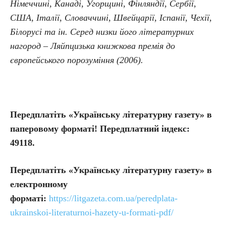
Німеччині, Канаді, Угорщині, Фінляндії, Сербії,
США, Італії, Словаччині, Швейцарії, Іспанії, Чехії,
Білорусі та ін. Серед низки його літературних
нагород – Ляйпцизька книжкова премія до
європейського порозуміння (2006).
Передплатіть «Українську літературну газету» в
паперовому форматі! Передплатний індекс:
49118.
Передплатіть
«Українську літературну газету» в
електронному
форматі:
https://litgazeta.com.ua/peredplata-
ukrainskoi-literaturnoi-hazety-u-formati-pdf/