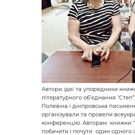
Автори ідеї та упорядники книж
літературного об’єднання “Степ”
Полевіна і дніпровська письмен
організували та провели всеук
конференцію. Авторам книжки “Ч
побачити і почути один одного 