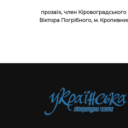
прозаїк, член Кіровоградського 
Віктора Погрібного, м. Кропивн