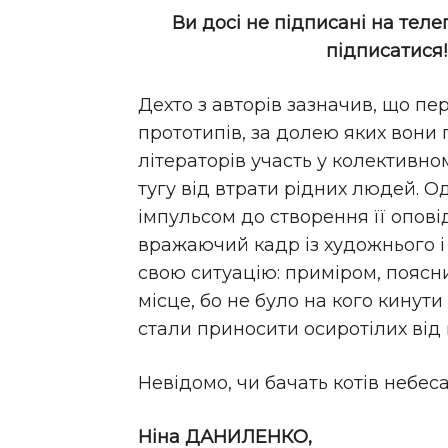
Ви досі не підписані на теле
підписатися
Дехто з авторів зазначив, що пе
прототипів, за долею яких вони 
літераторів участь у колективно
тугу від втрати рідних людей.
імпульсом до створення її опові
вражаючий кадр із художнього і
свою ситуацію: приміром, поясн
місце, бо не було на кого кинути
стали приносити осиротілих від 
Невідомо, чи бачать котів небес
Ніна ДАНИЛЕНКО,