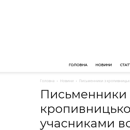
ГОЛОВНА
НОВИНИ
СТАТТ
Головна
Новини
Письменники з кропивницьког
Письменники 
кропивницьког
учасниками вс