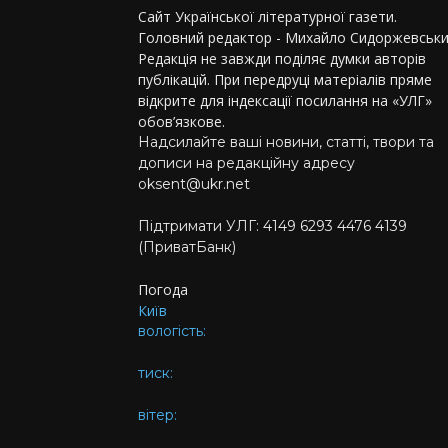
Сайт Української літературної газети.
Головний редактор - Михайло Сидоржевськи
Редакція не завжди поділяє думки авторів
публікацій. При передруці матеріалів пряме
відкрите для індексації посилання на «УЛГ»
обов’язкове.
Надсилайте ваші новини, статті, твори та
дописи на редакційну адресу
oksent@ukr.net
Підтримати УЛГ: 4149 6293 4476 4139
(ПриватБанк)
Погода
Київ
вологість:
тиск:
вітер: