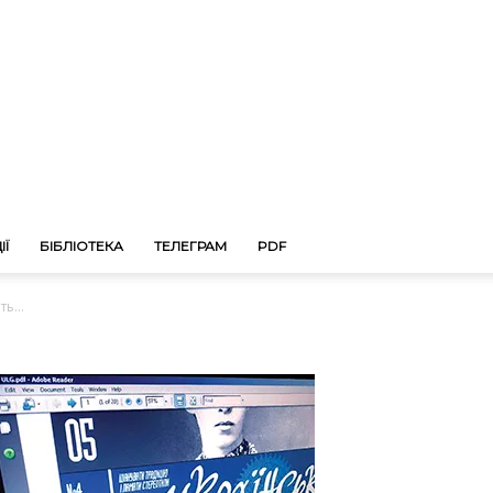
ІЇ
БІБЛІОТЕКА
ТЕЛЕГРАМ
PDF
ь...