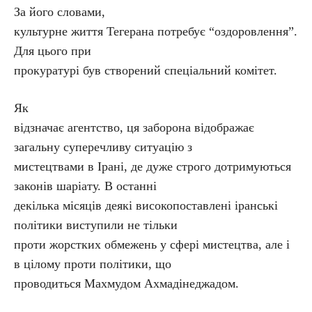
За його словами,
культурне життя Тегерана потребує “оздоровлення”.
Для цього при
прокуратурі був створений спеціальний комітет.
Як
відзначає агентство, ця заборона відображає
загальну суперечливу ситуацію з
мистецтвами в Ірані, де дуже строго дотримуються
законів шаріату. В останні
декілька місяців деякі високопоставлені іранські
політики виступили не тільки
проти жорстких обмежень у сфері мистецтва, але і
в цілому проти політики, що
проводиться Махмудом Ахмадінеджадом.