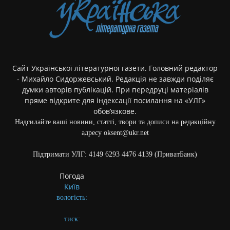
Сайт Української літературної газети. Головний редактор
- Михайло Сидоржевський. Редакція не завжди поділяє
думки авторів публікацій. При передруці матеріалів
пряме відкрите для індексації посилання на «УЛГ»
обов’язкове.
Надсилайте ваші новини, статті, твори та дописи на редакційну
адресу oksent@ukr.net
Підтримати УЛГ: 4149 6293 4476 4139 (ПриватБанк)
Погода
Київ
вологість:
тиск: