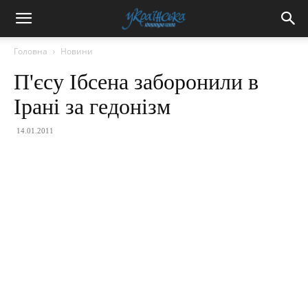
Головна
Новини
П'єсу Ібсена заборонили в
Ірані за гедонізм
14.01.2011