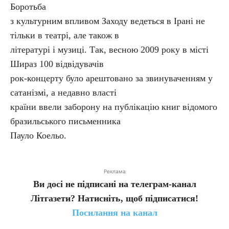
Боротьба
з культурним впливом Заходу ведеться в Ірані не
тільки в театрі, але також в
літературі і музиці. Так, весною 2009 року в місті
Шираз 100 відвідувачів
рок-концерту було арештовано за звинуваченням у
сатанізмі, а недавно власті
країни ввели заборону на публікацію книг відомого
бразильського письменника
Пауло Коельо.
Реклама
Ви досі не підписані на телеграм-канал
Літгазети? Натисніть, щоб підписатися!
Посилання на канал