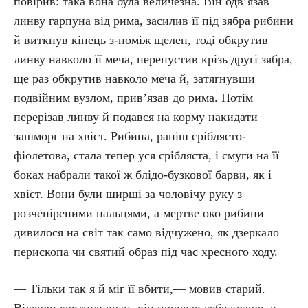
повірив: така вона була величезна. Він одв’язав
линву гарпуна від рима, засилив її під зябра рибини
й виткнув кінець з-поміж щелеп, тоді обкрутив
линву навколо її меча, перепустив крізь другі зябра,
ще раз обкрутив навколо меча й, затягнувши
подвійним вузлом, прив’язав до рима. Потім
перерізав линву й подався на корму накидати
зашморг на хвіст. Рибина, раніш сріблясто-
фіолетова, стала тепер уся срібляста, і смуги на її
боках набрали такої ж блідо-бузкової барви, як і
хвіст. Вони були ширші за чоловічу руку з
розчепіреними пальцями, а мертве око рибини
дивилося на світ так само відчужено, як дзеркало
перископа чи святий образ під час хресного ходу.
— Тільки так я й міг її вбити,— мовив старий.
Відколи ковтнув води, він почував себе краще, в