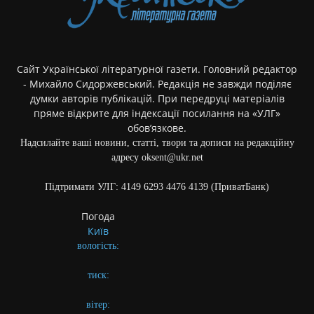
Сайт Української літературної газети. Головний редактор
- Михайло Сидоржевський. Редакція не завжди поділяє
думки авторів публікацій. При передруці матеріалів
пряме відкрите для індексації посилання на «УЛГ»
обов’язкове.
Надсилайте ваші новини, статті, твори та дописи на редакційну
адресу oksent@ukr.net
Підтримати УЛГ: 4149 6293 4476 4139 (ПриватБанк)
Погода
Київ
вологість:
тиск:
вітер: