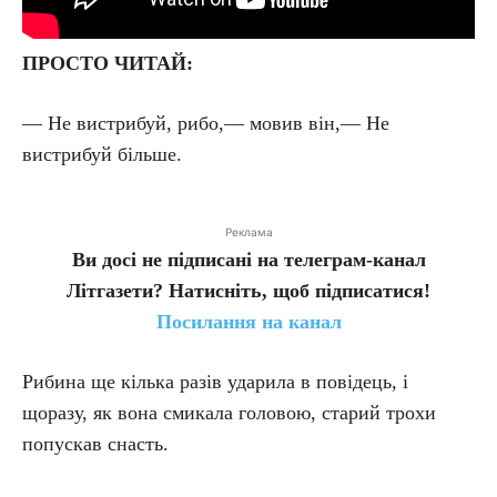
ПРОСТО ЧИТАЙ:
— Не вистрибуй, рибо,— мовив він,— Не
вистрибуй більше.
Реклама
Ви досі не підписані на телеграм-канал
Літгазети? Натисніть, щоб підписатися!
Посилання на канал
Рибина ще кілька разів ударила в повідець, і
щоразу, як вона смикала головою, старий трохи
попускав снасть.