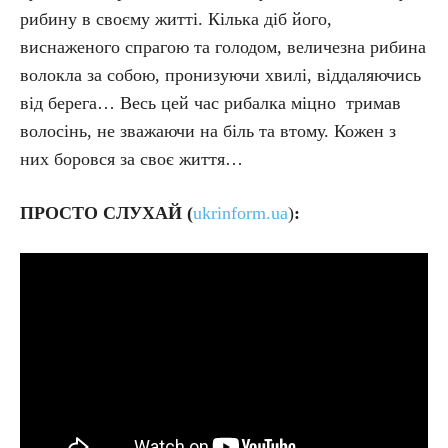
рибину в своєму житті. Кілька діб його,
виснаженого спрагою та голодом, величезна рибина
волокла за собою, пронизуючи хвилі, віддаляючись
від берега… Весь цей час рибалка міцно тримав
волосінь, не зважаючи на біль та втому. Кожен з
них боровся за своє життя…
ПРОСТО СЛУХАЙ (
ukrinform.ua
)
: