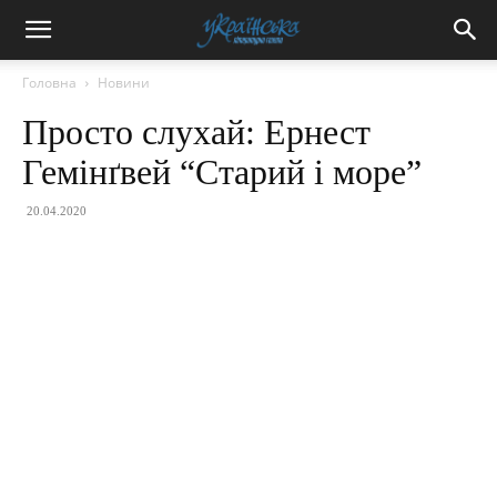
Головна
Новини
Просто слухай: Ернест
Гемінґвей “Старий і море”
20.04.2020