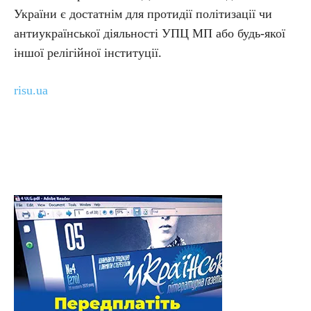
України є достатнім для протидії політизації чи
антиукраїнської діяльності УПЦ МП або будь-якої
іншої релігійної інституції.
risu.ua