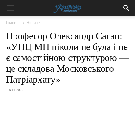
Головна
Новини
Професор Олександр Саган:
«УПЦ МП ніколи не була і не
є самостійною структурою —
це складова Московського
Патріархату»
18.11.2022