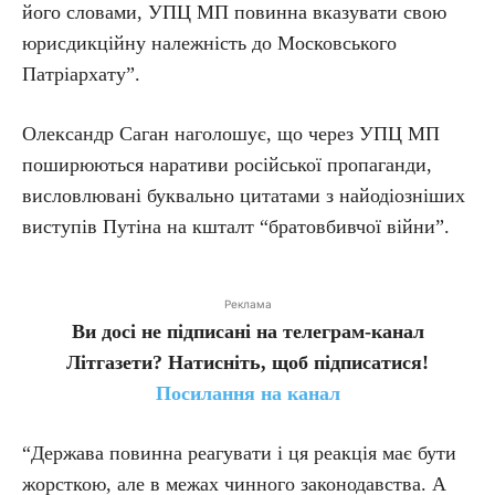
його словами, УПЦ МП повинна вказувати свою
юрисдикційну належність до Московського
Патріархату”.
Олександр Саган наголошує, що через УПЦ МП
поширюються наративи російської пропаганди,
висловлювані буквально цитатами з найодіозніших
виступів Путіна на кшталт “братовбивчої війни”.
Реклама
Ви досі не підписані на телеграм-канал
Літгазети? Натисніть, щоб підписатися!
Посилання на канал
“Держава повинна реагувати і ця реакція має бути
жорсткою, але в межах чинного законодавства. А