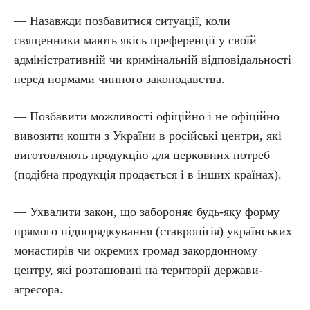
— Назавжди позбавитися ситуації, коли
священники мають якісь преференції у своїй
адміністративній чи кримінальній відповідальності
перед нормами чинного законодавства.
— Позбавити можливості офіційно і не офіційно
вивозити кошти з України в російські центри, які
виготовляють продукцію для церковних потреб
(подібна продукція продається і в інших країнах).
— Ухвалити закон, що забороняє будь-яку форму
прямого підпорядкування (ставропігія) українських
монастирів чи окремих громад закордонному
центру, які розташовані на території держави-
агресора.