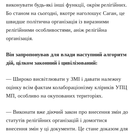
виконувати будь-які інші функції, окрім релігійних.
Бо станом на сьогодні, вкотре наголошує Саган, це
швидше політична організація із виразними
релігійними особливостями, аніж релігійна
організація.
Він запропонував для влади наступний алгоритм
дій, цілком законний і цивілізований:
— Широко висвітлювати у ЗМІ і давати належну
оцінку всім фактам колабораціонізму кліриків УПЦ
МП, особливо на окупованих територіях.
— Виконати вже діючий закон про внесення змін до
статутів релігійних організацій і домогтися
внесення змін у ці документи. Це стане доказом для