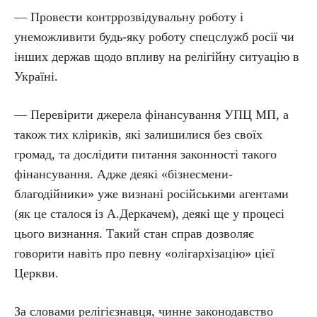
— Провести контррозвідувальну роботу і
унеможливити будь-яку роботу спецслужб росії чи
інших держав щодо впливу на релігійну ситуацію в
Україні.
— Перевірити джерела фінансування УПЦ МП, а
також тих кліриків, які залишилися без своїх
громад, та дослідити питання законності такого
фінансування. Адже деякі «бізнесмени-
благодійники» уже визнані російськими агентами
(як це сталося із А.Деркачем), деякі ще у процесі
цього визнання. Такий стан справ дозволяє
говорити навіть про певну «олігархізацію» цієї
Церкви.
За словами релігієзнавця, чинне законодавство