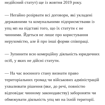
недійсний статут) ще із жовтня 2019 року.
— Негайно розірвати всі договори, які укладені
державними та комунальними підприємствами із
упц мп на підставі того, що їх статути є не
чинними. Йдеться не лише про користування
нерухомістю, але й про інші форми співпраці.
— Зупинити всю комерційну діяльність юридичних
осіб, у яких не дійсні статути.
— На час воєнного стану визнати право
територіальних громад чи військових адміністрацій
ухвалювати рішення (яке, до речі, повністю
відповідає чинному законодавству) забороняти чи
обмежувати діяльність упц мп на їхній території.