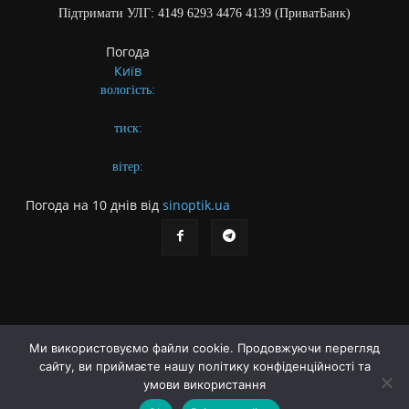
Підтримати УЛГ: 4149 6293 4476 4139 (ПриватБанк)
Погода
Київ
вологість:
тиск:
вітер:
Погода на 10 днів від
sinoptik.ua
Ми використовуємо файли cookie. Продовжуючи перегляд
сайту, ви приймаєте нашу політику конфіденційності та
Про газету
Правила користування сайтом
умови використання
Політика конфіденційності
Різне