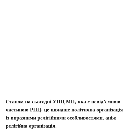
Станом на сьогодні УПЦ МП, яка є невід’ємною
частиною РПЦ, це швидше політична організація
із виразними релігійними особливостями, аніж
релігійна організація.