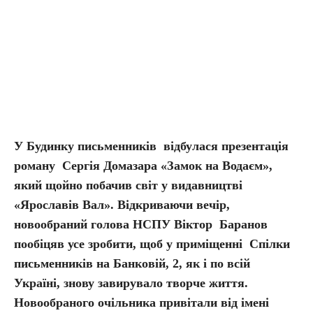
У Будинку письменників відбулася презентація
роману Сергія Домазара «Замок на Водаєм»,
який щойно побачив світ у видавництві
«Ярославів Вал». Відкриваючи вечір,
новообраний голова НСПУ Віктор Баранов
пообіцяв усе зробити, щоб у приміщенні Спілки
письменників на Банковій, 2, як і по всій
Україні, знову завирувало творче життя.
Новообраного очільника привітали від імені