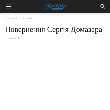
Головна
Новини
Повернення Сергія Домазара
01.12.2011