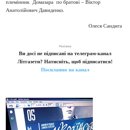
племінник Домазара по братові – Віктор
Анатолійович Давиденко.
Олеся Сандига
Реклама
Ви досі не підписані на телеграм-канал
Літгазети? Натисніть, щоб підписатися!
Посилання на канал