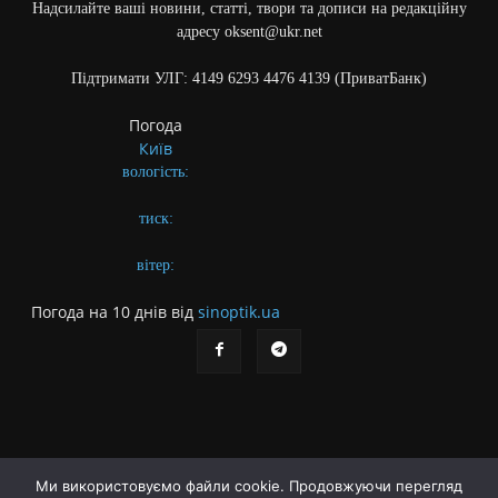
Надсилайте ваші новини, статті, твори та дописи на редакційну
адресу oksent@ukr.net
Підтримати УЛГ: 4149 6293 4476 4139 (ПриватБанк)
Погода
Київ
вологість:
тиск:
вітер:
Погода на 10 днів від
sinoptik.ua
Ми використовуємо файли cookie. Продовжуючи перегляд