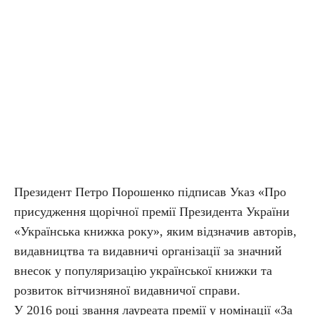
Президент Петро Порошенко підписав Указ «Про
присудження щорічної премії Президента України
«Українська книжка року», яким відзначив авторів,
видавництва та видавничі організації за значний
внесок у популяризацію української книжки та
розвиток вітчизняної видавничої справи.
У 2016 році звання лауреата премії у номінації «За