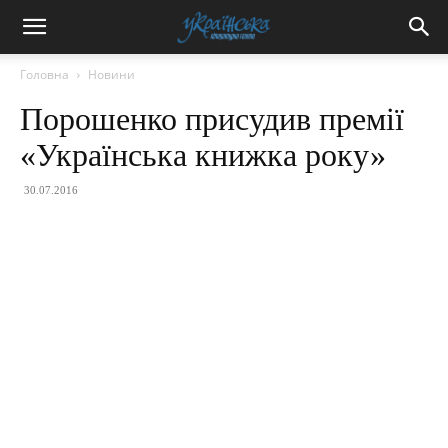
Головна
Новини
Порошенко присудив премії
«Українська книжка року»
30.07.2016