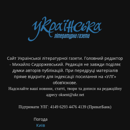
Сайт Української літературної газети. Головний редактор
- Михайло Сидоржевський. Редакція не завжди поділяє
думки авторів публікацій. При передруці матеріалів
пряме відкрите для індексації посилання на «УЛГ»
обов’язкове.
Надсилайте ваші новини, статті, твори та дописи на редакційну
адресу oksent@ukr.net
Підтримати УЛГ: 4149 6293 4476 4139 (ПриватБанк)
Погода
Київ