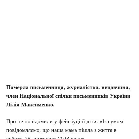
Померла письменниця, журналістка, видавчиня,
член Національної спілки письменників України
Лілія Максименко.
Про це повідомили у фейсбуці її діти: «Із сумом
повідомляємо, що наша мама пішла з життя в
суботу, 25 листопада 2023 року».