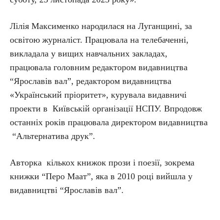
Лілія Максименко народилася на Луганщині, за
освітою журналіст. Працювала на телебаченні,
викладала у вищих навчальних закладах,
працювала головним редактором видавництва
“Ярославів вал”, редактором видавництва
«Український пріоритет», курувала видавничі
проекти в Київській організації НСПУ. Впродовж
останніх років працювала директором видавництва
“Альтернатива друк”.
Авторка кількох книжок прози і поезії, зокрема
книжки “Перо Маат”, яка в 2010 році вийшла у
видавництві “Ярославів вал”.