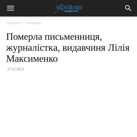
Головна
Новини
Померла письменниця,
журналістка, видавчиня Лілія
Максименко
27.11.2023