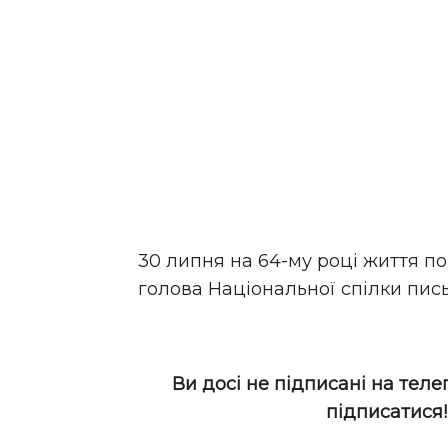
30 липня на 64-му році життя п
голова Національної спілки пис
Ви досі не підписані на теле
підписатися