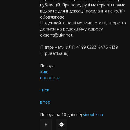
публікацій. При передруці матеріалів пряме
відкрите для індексації посилання на «УЛГ»
обов’язкове.
Надсилайте ваші новини, статті, твори та
дописи на редакційну адресу
oksent@ukr.net
Підтримати УЛГ: 4149 6293 4476 4139
(ПриватБанк)
Погода
Київ
вологість:
тиск:
вітер:
Погода на 10 днів від
sinoptik.ua