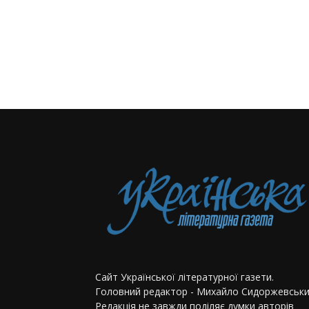
Сайт Української літературної газети.
Головний редактор - Михайло Сидоржевськи
Редакція не завжди поділяє думки авторів