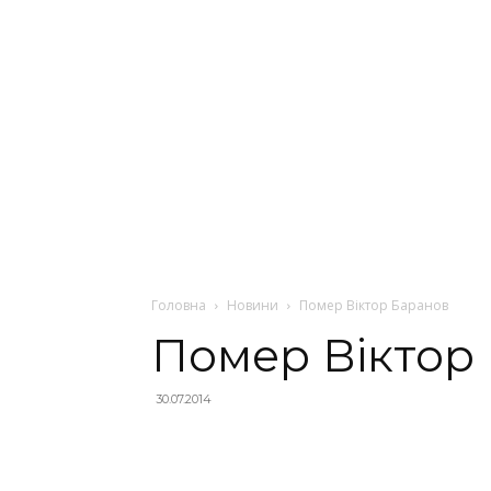
Головна
Новини
Помер Віктор Баранов
Помер Віктор
30.07.2014