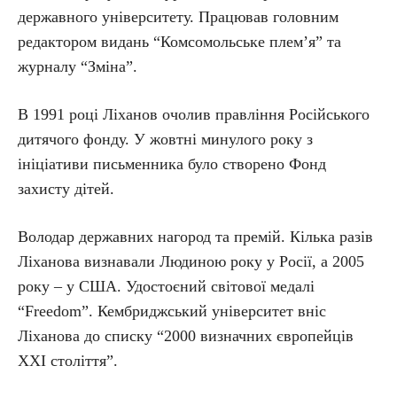
державного університету. Працював головним
редактором видань “Комсомольське плем’я” та
журналу “Зміна”.
В 1991 році Ліханов очолив правління Російського
дитячого фонду. У жовтні минулого року з
ініціативи письменника було створено Фонд
захисту дітей.
Володар державних нагород та премій. Кілька разів
Ліханова визнавали Людиною року у Росії, а 2005
року – у США. Удостоєний світової медалі
“Freedom”. Кембриджський університет вніс
Ліханова до списку “2000 визначних європейців
XXI століття”.