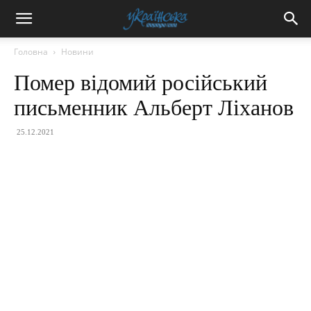
Головна
Новини
Помер відомий російський
письменник Альберт Ліханов
25.12.2021