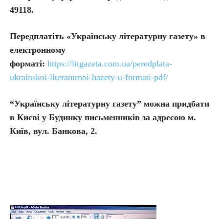
49118.
Передплатіть
«Українську літературну газету» в
електронному
форматі:
https://litgazeta.com.ua/peredplata-
ukrainskoi-literaturnoi-hazety-u-formati-pdf/
“Українську літературну газету” можна придбати
в Києві у Будинку письменників за адресою м.
Київ, вул. Банкова, 2.