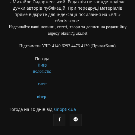
- Михайло Сидоржевський. Редакція не завжди поділяє
думки авторів публікацій. При передруці матеріалів
пряме відкрите для індексації посилання на «УЛГ»
обов’язкове.
Надсилайте ваші новини, статті, твори та дописи на редакційну
адресу oksent@ukr.net
Підтримати УЛГ: 4149 6293 4476 4139 (ПриватБанк)
Погода
Київ
вологість:
тиск:
вітер:
Погода на 10 днів від
sinoptik.ua