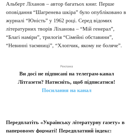
Альберт Ліханов – автор багатьох книг. Перше
оповідання “Шагренева шкіра” було опубліковано в
журналі “Юність” у 1962 році. Серед відомих
літературних творів Ліханова – “Мій генерал”,
“Благі наміри”, трилогія “Сімейні обставини”,
“Невинні таємниці”, “Хлопчик, якому не боляче”.
Реклама
Ви досі не підписані на телеграм-канал
Літгазети? Натисніть, щоб підписатися!
Посилання на канал
Передплатіть «Українську літературну газету» в
паперовому форматі! Передплатний індекс: