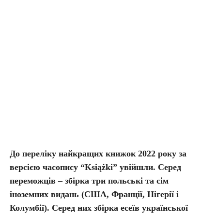
До переліку найкращих книжок 2022 року за
версією часопису “Książki” увійшли. Cеред
переможців – збірка три польські та сім
іноземних видань (США, Франції, Нігерії і
Колумбії). Серед них збірка есеїв української