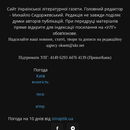
Сайт Української літературної газети. Головний редактор
- Михайло Сидоржевський. Редакція не завжди поділяє
думки авторів публікацій. При передруці матеріалів
пряме відкрите для індексації посилання на «УЛГ»
обов’язкове.
Надсилайте ваші новини, статті, твори та дописи на редакційну
адресу oksent@ukr.net
Підтримати УЛГ: 4149 6293 4476 4139 (ПриватБанк)
Погода
Київ
вологість:
тиск:
вітер:
Погода на 10 днів від
sinoptik.ua