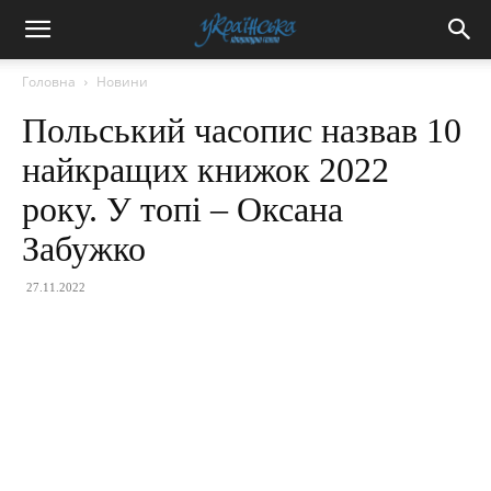
Головна
Новини
Польський часопис назвав 10
найкращих книжок 2022
року. У топі – Оксана
Забужко
27.11.2022