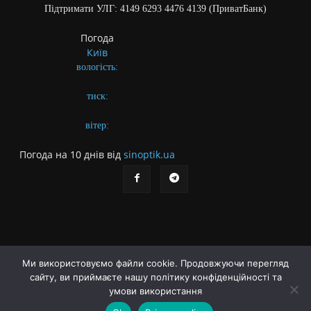
Підтримати УЛГ: 4149 6293 4476 4139 (ПриватБанк)
Погода
Київ
вологість:
тиск:
вітер:
Погода на 10 днів від
sinoptik.ua
Ми використовуємо файли cookie. Продовжуючи перегляд
сайту, ви приймаєте нашу політику конфіденційності та
Про газету
Правила користування сайтом
умови використання
Політика конфіденційності
Різне