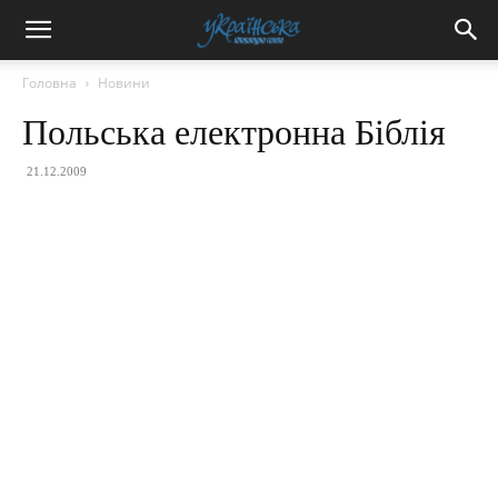
Головна
Новини
Польська електронна Біблія
21.12.2009