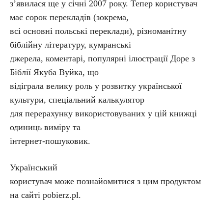
з’явилася ще у січні 2007 року. Тепер користувач
має сорок перекладів (зокрема,
всі основні польські переклади), різноманітну
біблійну літературу, кумранські
джерела, коментарі, популярні ілюстрації Доре з
Біблії Якуба Вуйка, що
відіграла велику роль у розвитку української
культури, спеціальний калькулятор
для перерахунку використовуваних у цій книжці
одиниць виміру та
інтернет-пошуковик.
Український
користувач може познайомитися з цим продуктом
на сайті pobierz.pl.