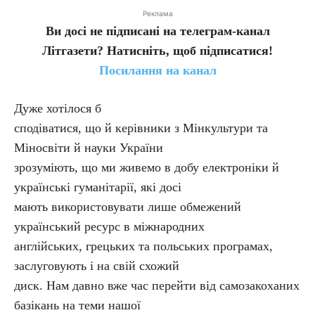
Реклама
Ви досі не підписані на телеграм-канал
Літгазети? Натисніть, щоб підписатися!
Посилання на канал
Дуже хотілося б
сподіватися, що й керівники з Мінкультури та
Міносвіти й науки України
зрозуміють, що ми живемо в добу електроніки й
українські гуманітарії, які досі
мають використовувати лише обмежений
український ресурс в міжнародних
англійських, грецьких та польських програмах,
заслуговують і на свій схожий
диск. Нам давно вже час перейти від самозакоханих
базікань на теми нашої