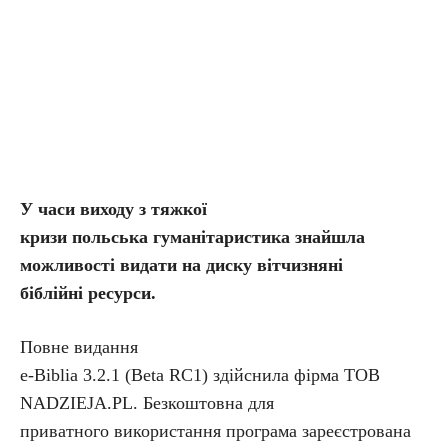
У часи виходу з тяжкої
кризи польська гуманітаристика знайшла
можливості видати на диску вітчизняні
біблійні ресурси.
Повне видання
e-Biblia 3.2.1 (Beta RC1) здійснила фірма ТОВ
NADZIEJA.PL. Безкоштовна для
приватного використання програма зареєстрована