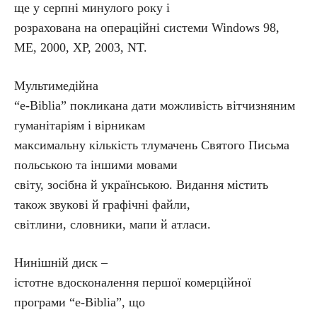
ще у серпні минулого року і
розрахована на операційні системи Windows 98,
ME, 2000, XP, 2003, NT.
Мультимедійна
“e-Biblia” покликана дати можливість вітчизняним
гуманітаріям і вір­никам
максимальну кількість тлумачень Святого Письма
польською та іншими мовами
світу, зосібна й українською. Видання містить
також звукові й графічні файли,
світлини, словники, мапи й атласи.
Нинішній диск –
істотне вдосконалення першої комерційної
програми “e-Biblia”, що