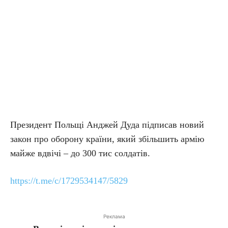
Президент Польщі Анджей Дуда підписав новий
закон про оборону країни, який збільшить армію
майже вдвічі – до 300 тис солдатів.
https://t.me/c/1729534147/5829
Реклама