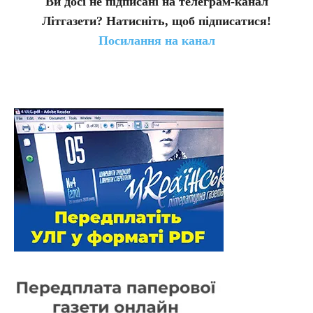
Ви досі не підписані на телеграм-канал
Літгазети? Натисніть, щоб підписатися!
Посилання на канал