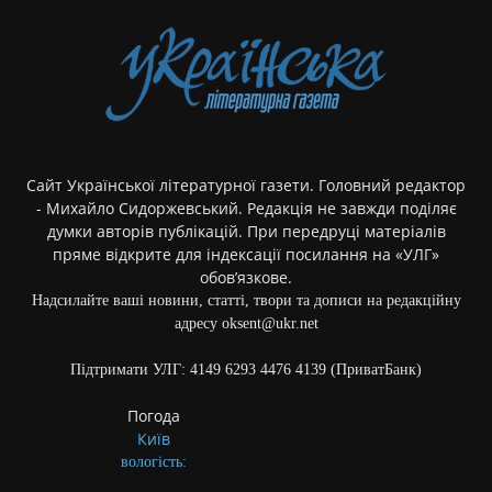
Сайт Української літературної газети. Головний редактор
- Михайло Сидоржевський. Редакція не завжди поділяє
думки авторів публікацій. При передруці матеріалів
пряме відкрите для індексації посилання на «УЛГ»
обов’язкове.
Надсилайте ваші новини, статті, твори та дописи на редакційну
адресу oksent@ukr.net
Підтримати УЛГ: 4149 6293 4476 4139 (ПриватБанк)
Погода
Київ
вологість: