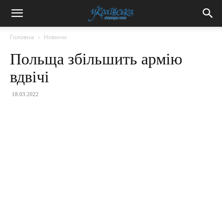
Головна
Новини
Польща збільшить армію
вдвічі
18.03.2022