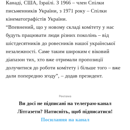
Канаді, США, Ізраїлі. З 1966 – член Спілки
письменників України, з 1971 року – Спілки
кінематографістів України.
“Впевнений, що у новому складі комітету у нас
будуть працювати люди різних поколінь – від
шістдесятників до ровесників нашої української
незалежності. Саме таким широким є віковий
діапазон тих, хто вже отримали пропозиції
долучитися до роботи комітету і більше того – вже
дали попередню згоду”, – додав президент.
Реклама
Ви досі не підписані на телеграм-канал
Літгазети? Натисніть, щоб підписатися!
Посилання на канал