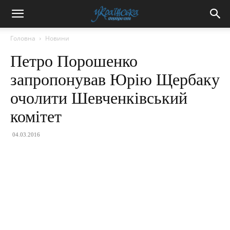
Головна
Новини
Петро Порошенко
запропонував Юрію Щербаку
очолити Шевченківський
комітет
04.03.2016