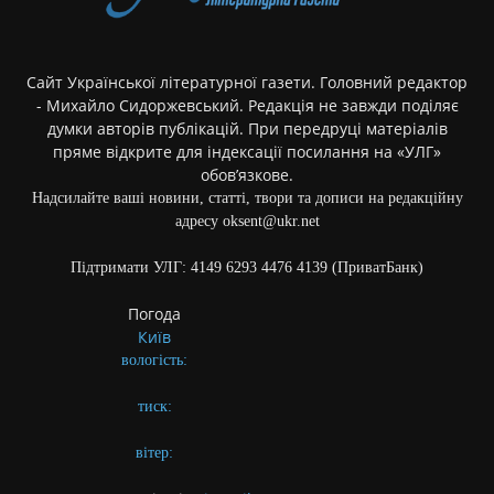
Сайт Української літературної газети. Головний редактор
- Михайло Сидоржевський. Редакція не завжди поділяє
думки авторів публікацій. При передруці матеріалів
пряме відкрите для індексації посилання на «УЛГ»
обов’язкове.
Надсилайте ваші новини, статті, твори та дописи на редакційну
адресу oksent@ukr.net
Підтримати УЛГ: 4149 6293 4476 4139 (ПриватБанк)
Погода
Київ
вологість:
тиск:
вітер: