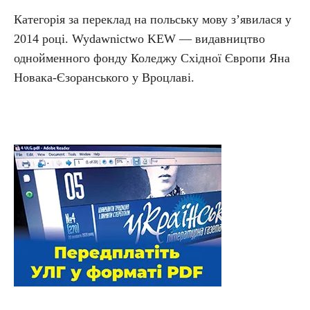
Категорія за переклад на польську мову з’явилася у
2014 році. Wydawnictwo KEW — видавництво
однойменного фонду Коледжу Східної Європи Яна
Новака-Єзоранського у Вроцлаві.