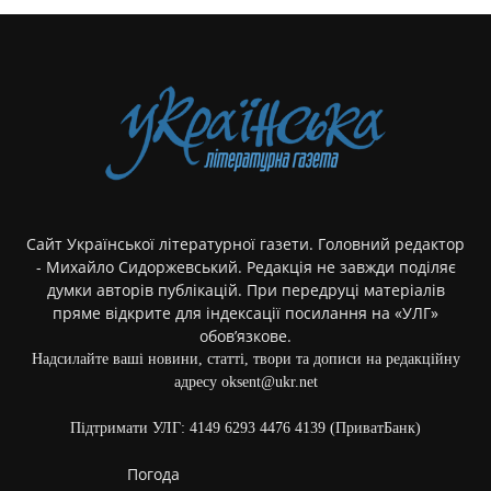
Сайт Української літературної газети. Головний редактор
- Михайло Сидоржевський. Редакція не завжди поділяє
думки авторів публікацій. При передруці матеріалів
пряме відкрите для індексації посилання на «УЛГ»
обов’язкове.
Надсилайте ваші новини, статті, твори та дописи на редакційну
адресу oksent@ukr.net
Підтримати УЛГ: 4149 6293 4476 4139 (ПриватБанк)
Погода