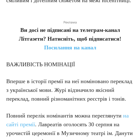
сміливим і дотепним сюжетом на межі нісенітниці.
Реклама
Ви досі не підписані на телеграм-канал
Літгазети? Натисніть, щоб підписатися!
Посилання на канал
ВАЖЛИВІСТЬ НОМІНАЦІЇ
Вперше в історії премії на неї номіновано переклад
з української мови. Журі відзначило якісний
переклад, повний різноманітних реєстрів і тонів.
Повний перелік номінантів можна переглянути
на
сайті премії
. Лавреатів оголосять 30 серпня на
урочистій церемонії в Музичному театрі ім. Данути