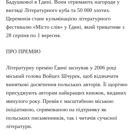
Бадушкової в Ґдині. Вони отримають нагороди у
вигляді Літературного куба та 50 000 злотих.
Церемонія стане кульмінацією літературного
фестивалю «Місто слів» у Ґдині, який триватиме з
28 серпня по 1 вересня.
ПРО ПРЕМІЮ
Літературну премію Ґдині заснував у 2006 році
міський голова Войцех Шчурек, щоб відзначати
виняткові досягнення польських авторів. Її щорічно
присуджують авторам найкращих книжок, виданих
минулого року. Премія є масштабною міською
ініціативою, спрямованою на підтримку як
польських письменників, так і читачів сучасної
літератури.