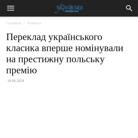
Головна
Новини
Переклад українського
класика вперше номінували
на престижну польську
премію
10.06.2024