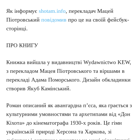
Як інформує
shotam.info
, перекладач Мацей
Піотровський
повідомив
про це на своїй фейсбук-
сторінці.
ПРО КНИГУ
Книжка вийшла у видавництві Wydawnictwo KEW,
з перекладом Мацея Піотровського та віршами в
перекладі Адама Поморського. Дизайн обкладинки
створив Якуб Камінський.
Роман описаний як авангардна п’єса, яка грається з
культурними умовностями та архетипами від «Дон
Кіхота» до кінематографа 1930-х років. Це гімн
українській природі Херсона та Харкова, зі