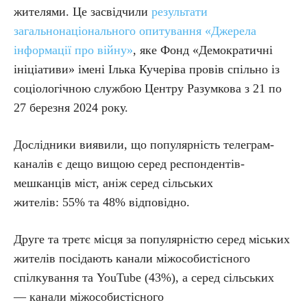
жителями. Це засвідчили
результати
загальнонаціонального опитування «Джерела
інформації про війну»
, яке Фонд «Демократичні
ініціативи» імені Ілька Кучеріва провів спільно із
соціологічною службою Центру Разумкова з 21 по
27 березня 2024 року.
Дослідники виявили, що популярність телеграм-
каналів є дещо вищою серед респондентів-
мешканців міст, аніж серед сільських
жителів: 55% та 48% відповідно.
Друге та третє місця за популярністю серед міських
жителів посідають канали міжособистісного
спілкування та YouTube (43%), а серед сільських
— канали міжособистісного