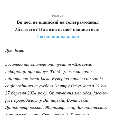
Реклама
Ви досі не підписані на телеграм-канал
Літгазети? Натисніть, щоб підписатися!
Посилання на канал
Довідково
Загальнонаціональне опитування «Джерела
інформації про війну» Фонд «Демократичні
ініціативи» імені Ілька Кучеріва провів спільно із
соціологічною службою Центру Разумкова з 21 по
27 березня 2024 року. Опитування методом face-to-
face проводилося у Вінницькій, Волинській,
Дніпропетровській, Житомирській, Закарпатській,
Запорізькій, Івано-Франківській, Київській,