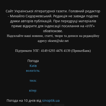
Сайт Української літературної газети. Головний редактор
- Михайло Сидоржевський. Редакція не завжди поділяє
думки авторів публікацій. При передруці матеріалів
пряме відкрите для індексації посилання на «УЛГ»
обов’язкове.
Надсилайте ваші новини, статті, твори та дописи на редакційну
адресу oksent@ukr.net
Підтримати УЛГ: 4149 6293 4476 4139 (ПриватБанк)
Погода
Київ
вологість:
тиск:
вітер:
Погода на 10 днів від
sinoptik.ua