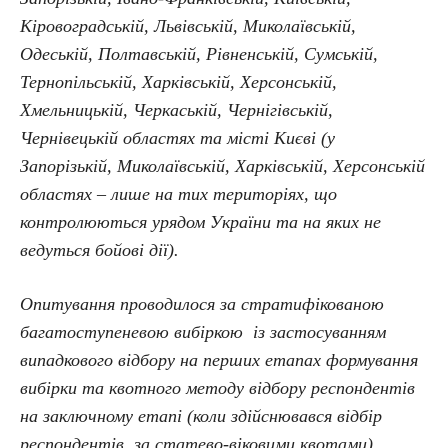
Кіровоградській, Львівській, Миколаївській,
Одеській, Полтавській, Рівненській, Сумській,
Тернопільській, Харківській, Херсонській,
Хмельницькій, Черкаській, Чернігівській,
Чернівецькій областях та місті Києві (у
Запорізькій, Миколаївській, Харківській, Херсонській
областях – лише на тих територіях, що
контролюються урядом України та на яких не
ведуться бойові дії).
Опитування проводилося за стратифікованою
багатоступеневою вибіркою із застосуванням
випадкового відбору на перших етапах формування
вибірки та квотного методу відбору респондентів
на заключному етапі (коли здійснювався відбір
респондентів за статево-віковими квотами).