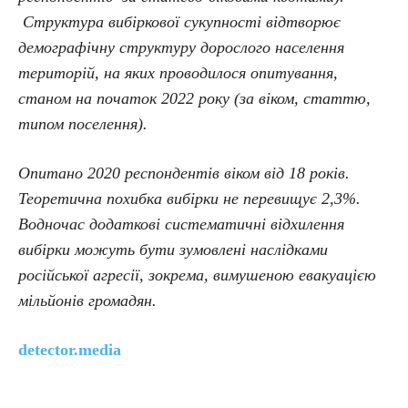
Структура вибіркової сукупності відтворює
демографічну структуру дорослого населення
територій, на яких проводилося опитування,
станом на початок 2022 року (за віком, статтю,
типом поселення).
Опитано 2020 респондентів віком від 18 років.
Теоретична похибка вибірки не перевищує 2,3%.
Водночас додаткові систематичні відхилення
вибірки можуть бути зумовлені наслідками
російської агресії, зокрема, вимушеною евакуацією
мільйонів громадян.
detector.media