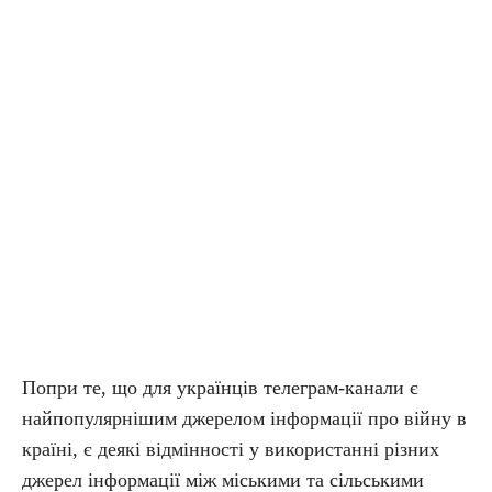
Попри те, що для українців телеграм-канали є
найпопулярнішим джерелом інформації про війну в
країні, є деякі відмінності у використанні різних
джерел інформації між міськими та сільськими