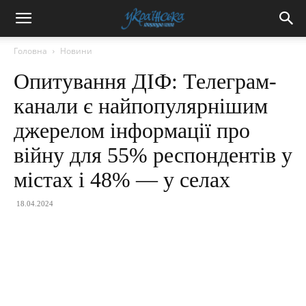
Головна
Новини
Опитування ДІФ: Телеграм-
канали є найпопулярнішим
джерелом інформації про
війну для 55% респондентів у
містах і 48% — у селах
18.04.2024