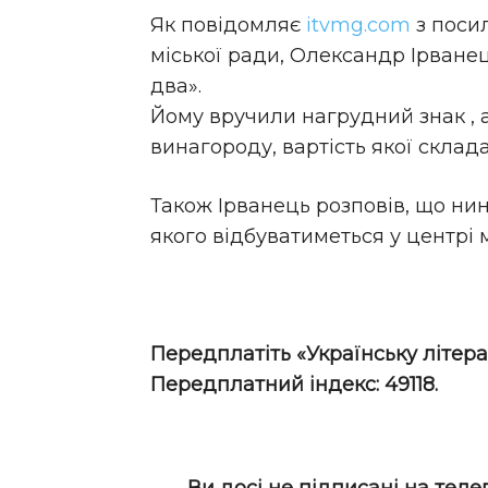
Як повідомляє
itvmg.com
з поси
міської ради, Олександр Ірване
два».
Йому вручили нагрудний знак , 
винагороду, вартість якої склада
Також Ірванець розповів, що нин
якого відбуватиметься у центрі м
Передплатіть «Українську літера
Передплатний індекс: 49118.