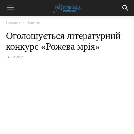
Головна
Новини
Оголошується літературний
конкурс «Рожева мрія»
31.03.2023