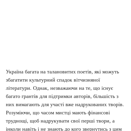
Україна багата на талановитих поетів, які можуть
збагатити культурний спадок вітчизняної
літератури. Однак, незважаючи на те, що існує
багато грантів для підтримки авторів, більшість з
них вимагають для участі вже надрукованих творів.
Розуміючи, що часом мистці мають фінансові
труднощі, щоб надрукувати свої перші твори, а
інколи навіть і не знають до кого звернутись з цим