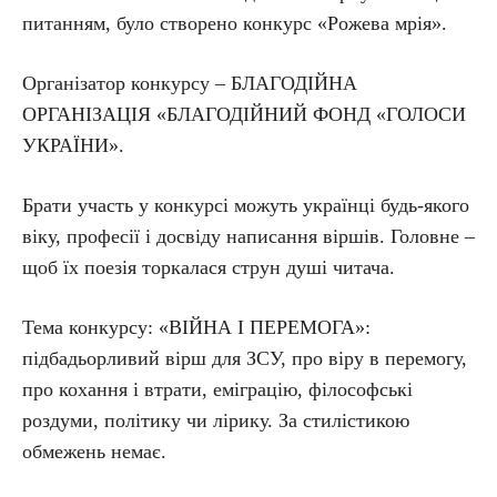
питанням, було створено конкурс «Рожева мрія».
Організатор конкурсу – БЛАГОДІЙНА
ОРГАНІЗАЦІЯ «БЛАГОДІЙНИЙ ФОНД «ГОЛОСИ
УКРАЇНИ».
Брати участь у конкурсі можуть українці будь-якого
віку, професії і досвіду написання віршів. Головне –
щоб їх поезія торкалася струн душі читача.
Тема конкурсу: «ВІЙНА І ПЕРЕМОГА»:
підбадьорливий вірш для ЗСУ, про віру в перемогу,
про кохання і втрати, еміграцію, філософські
роздуми, політику чи лірику. За стилістикою
обмежень немає.