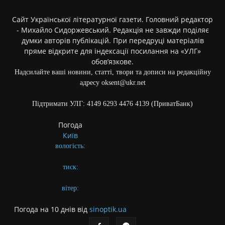
Сайт Української літературної газети. Головний редактор
- Михайло Сидоржевський. Редакція не завжди поділяє
думки авторів публікацій. При передруці матеріалів
пряме відкрите для індексації посилання на «УЛГ»
обов’язкове.
Надсилайте ваші новини, статті, твори та дописи на редакційну
адресу oksent@ukr.net
Підтримати УЛГ: 4149 6293 4476 4139 (ПриватБанк)
Погода
Київ
вологість:
тиск:
вітер:
Погода на 10 днів від
sinoptik.ua