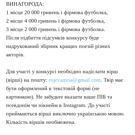
ВИНАГОРОДА:
1 місце 20 000 гривень і фірмова футболка,
2 місце 4 000 гривень і фірмова футболка,
3 місце 2 000 гривень і фірмова футболка.
Після підбиття підсумків конкурсу буде
надрукований збірник кращих поезій різних
авторів.
Для участі у конкурсі необхідно надіслати вірш
(вірші) на пошту:
rojevamria@gmail.com
. Твір має
бути оформлений в текстовій формі (не
картинкою). Не забудьте вказати ваше ПІБ та
псевдонім чи нікнейм в Instagram. До участі
приймаються вірші виключно українською мовою.
Кількість віршів необмежена.