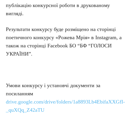
публікацію конкурсної роботи в друкованому
вигляді.
Результати конкурсу буде розміщено на сторінці
поетичного конкурсу «Рожева Мрія» в Instagram, а
також на сторінці Facebook БО “БФ “ГОЛОСИ
УКРАЇНИ”.
Умови конкурсу і установчі документи за
посиланням
drive.google.com/drive/folders/1a8893Lb4EbifaXXGfI-
_quXQq_Z42aTU