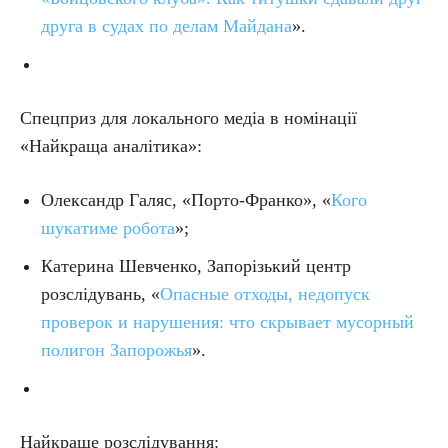
друга в судах по делам Майдана
».
Спецприз для локального медіа в номінації
«Найкраща аналітика»:
Олександр Галяс, «Порто-Франко», «
Кого
шукатиме робота
»;
Катерина Шевченко, Запорізький центр
розслідувань, «
Опасные отходы, недопуск
проверок и нарушения: что скрывает мусорный
полигон Запорожья
».
Найкраще розслідування: