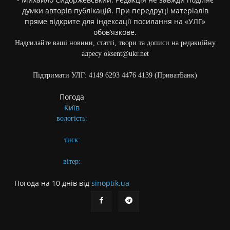
думки авторів публікацій. При передруці матеріалів
пряме відкрите для індексації посилання на «УЛГ»
обов’язкове.
Надсилайте ваші новини, статті, твори та дописи на редакційну
адресу oksent@ukr.net
Підтримати УЛГ: 4149 6293 4476 4139 (ПриватБанк)
Погода
Київ
вологість:
тиск:
вітер:
Погода на 10 днів від
sinoptik.ua