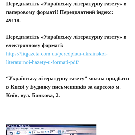
Передплатіть «Українську літературну газету» в
паперовому форматі! Передплатний індекс:
49118.
Передплатіть
«Українську літературну газету» в
електронному форматі:
https://litgazeta.com.ua/peredplata-ukrainskoi-
literaturnoi-hazety-u-formati-pdf/
“Українську літературну газету” можна придбати
в Києві у Будинку письменників за адресою м.
Київ, вул. Банкова, 2.