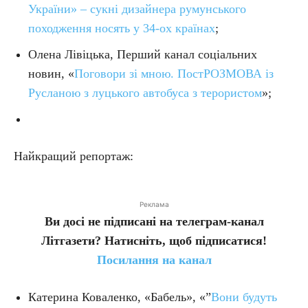
України» – сукні дизайнера румунського
походження носять у 34-ох країнах
;
Олена Лівіцька, Перший канал соціальних
новин, «
Поговори зі мною. ПостРОЗМОВА із
Русланою з луцького автобуса з терористом
»;
Найкращий репортаж:
Реклама
Ви досі не підписані на телеграм-канал
Літгазети? Натисніть, щоб підписатися!
Посилання на канал
Катерина Коваленко, «Бабель», «”
Вони будуть