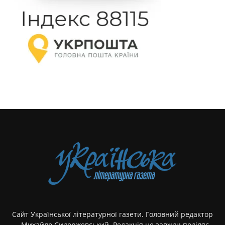
Сайт Української літературної газети. Головний редактор
- Михайло Сидоржевський. Редакція не завжди поділяє