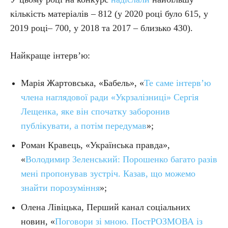
кількість матеріалів – 812 (у 2020 році було 615, у
2019 році– 700, у 2018 та 2017 – близько 430).
Найкраще інтерв’ю:
Марія Жартовська, «Бабель», «
Те саме інтервʼю
члена наглядової ради «Укрзалізниці» Сергія
Лещенка, яке він спочатку заборонив
публікувати, а потім передумав
»;
Роман Кравець, «Українська правда»,
«
Володимир Зеленський: Порошенко багато разів
мені пропонував зустріч. Казав, що можемо
знайти порозуміння
»;
Олена Лівіцька, Перший канал соціальних
новин, «
Поговори зі мною. ПостРОЗМОВА із