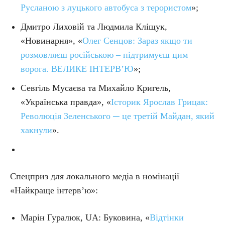
Русланою з луцького автобуса з терористом
»;
Дмитро Лиховій та Людмила Кліщук,
«Новинарня», «
Олег Сенцов: Зараз якщо ти
розмовляєш російською – підтримуєш цим
ворога. ВЕЛИКЕ ІНТЕРВ’Ю
»;
Севгіль Мусаєва та Михайло Кригель,
«Українська правда», «
Історик Ярослав Грицак:
Революція Зеленського ─ це третій Майдан, який
хакнули
».
Спецприз для локального медіа в номінації
«Найкраще інтерв’ю»:
Марін Гуралюк, UA: Буковина, «
Відтінки