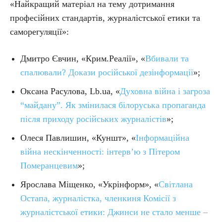
«Найкращий матеріал на тему дотримання
професійних стандартів, журналістської етики та
саморегуляції»:
Дмитро Євчин, «Крим.Реалії», «
Вбивали та
спалювали? Докази російської дезінформації
»;
Оксана Расулова, Lb.ua, «
Духовна війна і загроза
“майдану”. Як змінилася білоруська пропаганда
після приходу російських журналістів
»;
Олеся Павлишин, «Куншт», «
Інформаційна
війна нескінченності: інтерв’ю з Пітером
Померанцевим
»;
Ярослава Міщенко, «Укрінформ», «
Світлана
Остапа, журналістка, членкиня Комісії з
журналістської етики: Джинси не стало менше –