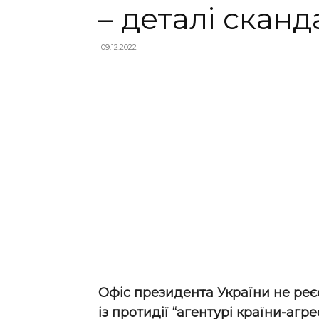
– деталі сканд
09.12.2022
Офіс президента України не реє
із протидії “агентурі країни-агре