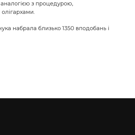
 аналогією з процедурою,
 олігархами.
чука набрала близько 1350 вподобань і