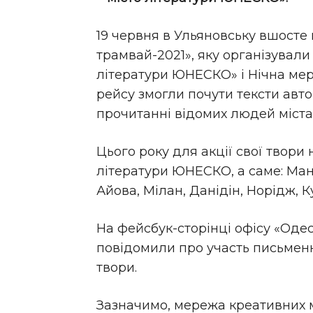
19 червня в Ульяновську вшосте 
трамвай-2021», яку організували
літератури ЮНЕСКО» і Нічна ме
рейсу змогли почути тексти авто
прочитанні відомих людей міста,
Цього року для акції свої твори
літератури ЮНЕСКО, а саме: Ман
Айова, Мілан, Данідін, Норідж, К
На фейсбук-сторінці офісу «Оде
повідомили про участь письменни
твори.
Зазначимо, мережа креативних м