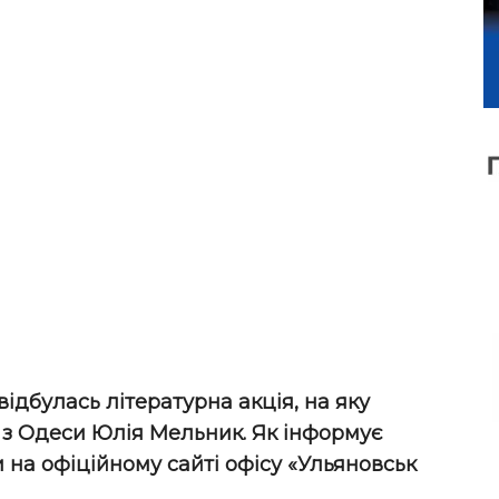
відбулась літературна акція, на яку
 з Одеси Юлія Мельник. Як інформує
 на офіційному сайті офісу «Ульяновськ