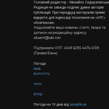
Головний редактор - Михайло Сидоржевськи
Редакція не завжди поділяє думки авторів
публікацій. При передруці матеріалів пряме
відкрите для індексації посилання на «УЛГ»
обов’язкове.
Надсилайте ваші новини, статті, твори та
дописи на редакційну адресу
oksent@ukr.net
Підтримати УЛГ: 4149 6293 4476 4139
(ПриватБанк)
Погода
Київ
вологість:
тиск:
вітер:
Погода на 10 днів від
sinoptik.ua