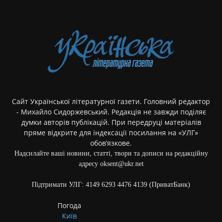
Сайт Української літературної газети. Головний редактор
- Михайло Сидоржевський. Редакція не завжди поділяє
думки авторів публікацій. При передруці матеріалів
пряме відкрите для індексації посилання на «УЛГ»
обов’язкове.
Надсилайте ваші новини, статті, твори та дописи на редакційну
адресу oksent@ukr.net
Підтримати УЛГ: 4149 6293 4476 4139 (ПриватБанк)
Погода
Київ