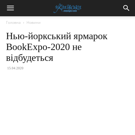
Головна
Новини
Нью-йоркський ярмарок
BookExpo-2020 не
відбудеться
15.04.2020