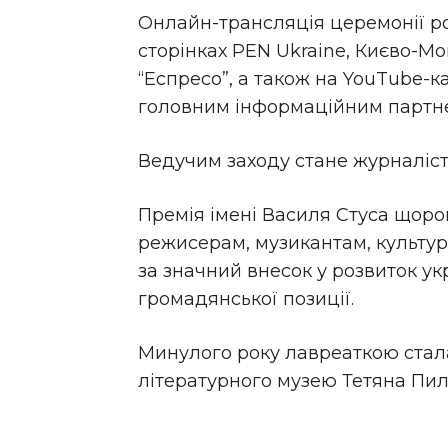
Онлайн-трансляція церемонії ро
сторінках PEN Ukraine, Києво-М
“Еспресо”, а також на YouTube-ка
головним інформаційним партне
Ведучим заходу стане журналіст,
Премія імені Василя Стуса щоро
режисерам, музикантам, культу
за значний внесок у розвиток укр
громадянської позиції.
Минулого року лавреаткою стал
літературного музею Тетяна Пил