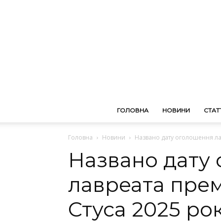
ГОЛОВНА
НОВИНИ
СТАТТ
Головна
Новини
Названо дату оголошення лав
Названо дату
лавреата прем
Стуса 2025 ро