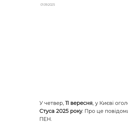
01.09.2025
У четвер,
11 вересня
, у Києві ог
Стуса 2025 року
. Про це повідом
ПЕН.