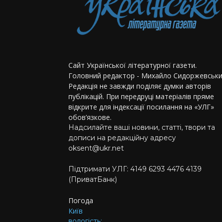
Сайт Української літературної газети.
Головний редактор - Михайло Сидоржевськи
Редакція не завжди поділяє думки авторів
публікацій. При передруці матеріалів пряме
відкрите для індексації посилання на «УЛГ»
обов’язкове.
Надсилайте ваші новини, статті, твори та
дописи на редакційну адресу
oksent@ukr.net
Підтримати УЛГ: 4149 6293 4476 4139
(ПриватБанк)
Погода
Київ
вологість: