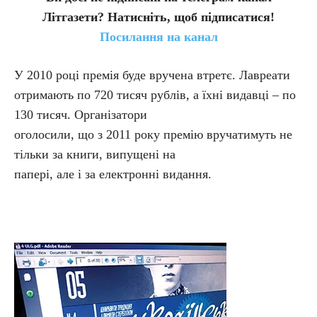
Літгазети? Натисніть, щоб підписатися!
Посилання на канал
У 2010 році премія буде вручена втретє. Лавреати
отримають по 720 тисяч рублів, а їхні видавці – по
130 тисяч. Організатори
оголосили, що з 2011 року премію вручатимуть не
тільки за книги, випущені на
папері, але і за електронні видання.