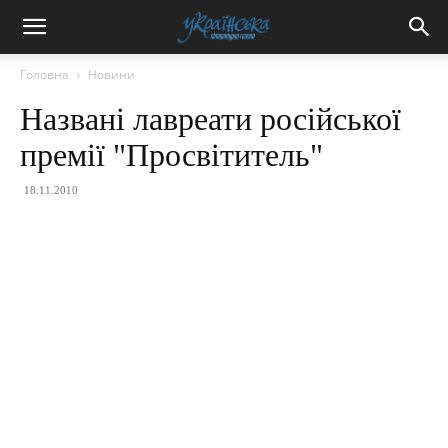
Головна
Новини
Названі лавреати російської
премії "Просвітитель"
18.11.2010