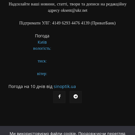
Надсилайте ваші новини, статті, твори та дописи на редакційну
адресу oksent@ukr.net
Підтримати УЛГ: 4149 6293 4476 4139 (ПриватБанк)
Погода
Київ
вологість:
тиск:
вітер:
Погода на 10 днів від
sinoptik.ua
Ми використовуємо файли cookie. Продовжуючи перегляд