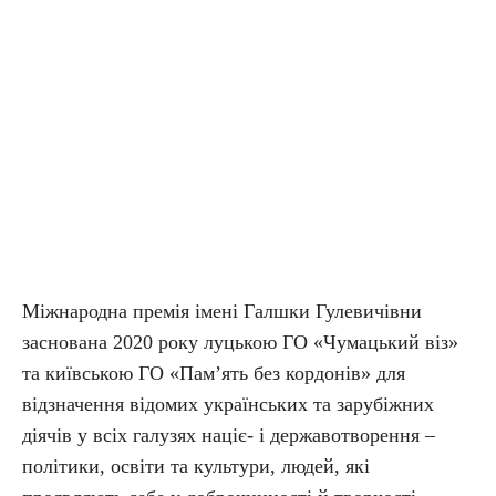
Міжнародна премія імені Галшки Гулевичівни
заснована 2020 року луцькою ГО «Чумацький віз»
та київською ГО «Пам’ять без кордонів» для
відзначення відомих українських та зарубіжних
діячів у всіх галузях націє- і державотворення –
політики, освіти та культури, людей, які