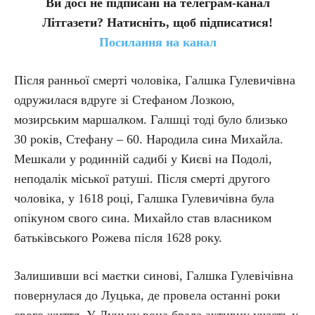
Ви досі не підписані на телеграм-канал
Літгазети? Натисніть, щоб підписатися!
Посилання на канал
Після ранньої смерті чоловіка, Галшка Гулевичівна
одружилася вдруге зі Стефаном Лозкою,
мозирським маршалком. Галшці тоді було близько
30 років, Стефану – 60. Народила сина Михайла.
Мешкали у родинній садибі у Києві на Подолі,
неподалік міської ратуші. Після смерті другого
чоловіка, у 1618 році, Галшка Гулевичівна була
опікуном свого сина. Михайло став власником
батьківського Рожева після 1628 року.
Залишивши всі маєтки синові, Галшка Гулевічівна
повернулася до Луцька, де провела останні роки