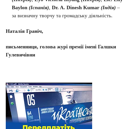
Baylon
(Іспанія)
,
Dr. A. Dinesh Kumar
(Індія)
–
за визначну творчу та громадську діяльність.
Наталія Граніч,
письменниця, голова журі премії імені Галшки
Гулевичівни