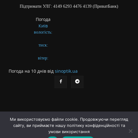
Підтримати УЛГ: 4149 6293 4476 4139 (ПриватБанк)
Погода
Київ
вологість:
тиск:
вітер:
Погода на 10 днів від
sinoptik.ua
Ми використовуємо файли cookie. Продовжуючи перегляд
сайту, ви приймаєте нашу політику конфіденційності та
Про газету
Правила користування сайтом
умови використання
Політика конфіденційності
Різне