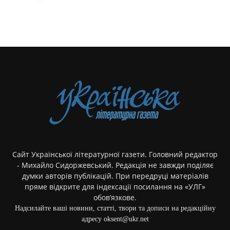
Сайт Української літературної газети. Головний редактор
- Михайло Сидоржевський. Редакція не завжди поділяє
думки авторів публікацій. При передруці матеріалів
пряме відкрите для індексації посилання на «УЛГ»
обов’язкове.
Надсилайте ваші новини, статті, твори та дописи на редакційну
адресу oksent@ukr.net