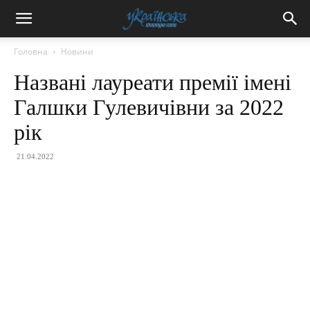
Головна
Новини
Названі лауреати премії імені
Галшки Гулевичівни за 2022
рік
21.04.2022