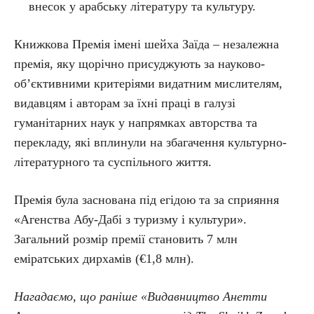
внесок у арабську літературу та культуру.
Книжкова Премія імені шейха Заїда – незалежна
премія, яку щорічно присуджують за науково-
об’єктивними критеріями видатним мислителям,
видавцям і авторам за їхні праці в галузі
гуманітарних наук у напрямках авторства та
перекладу, які вплинули на збагачення культурно-
літературного та суспільного життя.
Премія була заснована під егідою та за сприяння
«Агенства Абу-Дабі з туризму і культури».
Загальний розмір премії становить 7 млн
еміратських дирхамів (€1,8 млн).
Нагадаємо, що раніше «Видавництво Анетти