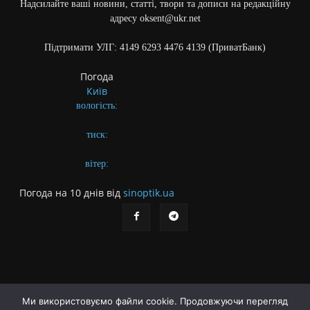
Надсилайте ваші новини, статті, твори та дописи на редакційну
адресу oksent@ukr.net
Підтримати УЛГ: 4149 6293 4476 4139 (ПриватБанк)
Погода
Київ
вологість:
тиск:
вітер:
Погода на 10 днів від
sinoptik.ua
Ми використовуємо файли cookie. Продовжуючи перегляд