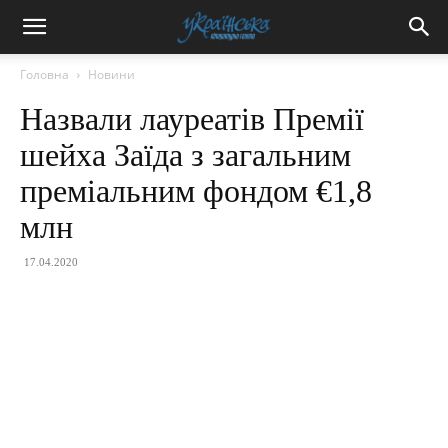
Головна
Новини
Назвали лауреатів Премії
шейха Заїда з загальним
преміальним фондом €1,8
млн
17.04.2020