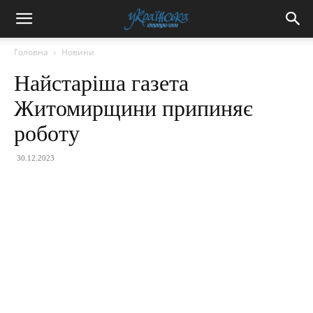
Головна
Новини
Найстаріша газета
Житомирщини припиняє
роботу
30.12.2023