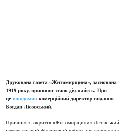
Друкована газета «Житомирщина», заснована
1919 року, припиняє свою діяльність. Про
це
повідомив
комерційний директор видання
Богдан Лісовський.
Причиною закриття «Житомирщини» Лісовський
назвав важкий фінансовий клімат, що спричинив