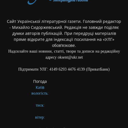
Сайт Української літературної газети. Головний редактор
- Михайло Сидоржевський. Редакція не завжди поділяє
думки авторів публікацій. При передруці матеріалів
пряме відкрите для індексації посилання на «УЛГ»
обов’язкове.
Надсилайте ваші новини, статті, твори та дописи на редакційну
адресу oksent@ukr.net
Підтримати УЛГ: 4149 6293 4476 4139 (ПриватБанк)
Погода
Київ
вологість:
тиск:
вітер: