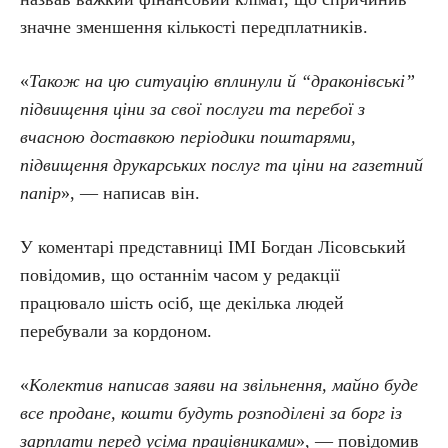
значне зменшення кількості передплатників.
«
Також на цю ситуацію вплинули й “драконівські”
підвищення ціни за свої послуги та перебої з
вчасною доставкою періодики поштарями,
підвищення друкарських послуг та ціни на газетний
папір
», — написав він.
У коментарі представниці ІМІ Богдан Лісовський
повідомив, що останнім часом у редакції
працювало шість осіб, ще декілька людей
перебували за кордоном.
«
Колектив написав заяви на звільнення, майно буде
все продане, кошти будуть розподілені за борг із
зарплати перед усіма працівниками
», — повідомив