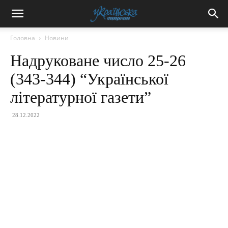
Головна
Новини
Надруковане число 25-26
(343-344) “Української
літературної газети”
28.12.2022