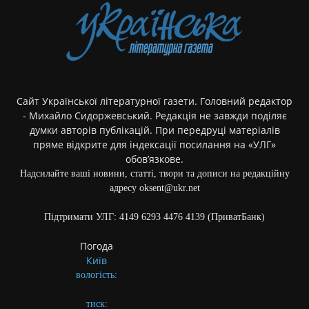
Сайт Української літературної газети. Головний редактор
- Михайло Сидоржевський. Редакція не завжди поділяє
думки авторів публікацій. При передруці матеріалів
пряме відкрите для індексації посилання на «УЛГ»
обов’язкове.
Надсилайте ваші новини, статті, твори та дописи на редакційну
адресу oksent@ukr.net
Підтримати УЛГ: 4149 6293 4476 4139 (ПриватБанк)
Погода
Київ
вологість:
тиск: