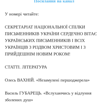
Посилання на канал
У номері читайте:
СЕКРЕТАРІАТ НАЦІОНАЛЬНОЇ СПІЛКИ
ПИСЬМЕННИКІВ УКРАЇНИ СЕРДЕЧНО ВІТАЄ
УКРАЇНСЬКИХ ПИСЬМЕННИКІВ І ВСІХ
УКРАЇНЦІВ З РІЗДВОМ ХРИСТОВИМ І З
ПРИЙДЕШНІМ НОВИМ РОКОМ!
СТАТТІ. ЛІТЕРАТУРА
Олесь ВАХНІЙ. «Незамулені першоджерела»
Василь ГУБАРЕЦЬ. «Вслухаючись у відлуння
зболених душ»