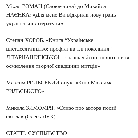
Міхал РОМАН (Словаччина) до Михайла
НАЄНКА: «Для мене Ви відкрили нову грань
української літератури»
Степан ХОРОБ. «Книга “Українське
шістдесятництво: профілі на тлі покоління”
Л.ТАРНАШИНСЬКОЇ – зразок якісно нового рівня
осмислення творчої спадщини митців»
Максим РИЛЬСЬКИЙ-онук. «Київ Максима
РИЛЬСЬКОГО»
Микола ЗИМОМРЯ. «Слово про автора поезії
світла» (Олесь ДЯК)
СТАТТІ. СУСПІЛЬСТВО