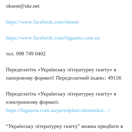
oksent@ukr.net
https://www.facebook.com/oksent
https://www.facebook.com/litgazeta.com.ua
тел. 098 749 0402
Передплатіть «Українську літературну газету» в
паперовому форматі! Передплатний індекс: 49118.
Передплатіть «Українську літературну газету» в
електронному форматі:
https://litgazeta.com.ua/peredplata-ukrainskoi…/
“Українську літературну газету” можна придбати в