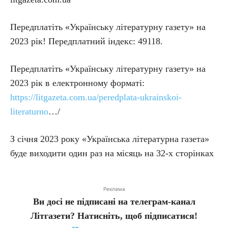
Передплатіть «Українську літературну газету» на
2023 рік! Передплатний індекс: 49118.
Передплатіть «Українську літературну газету» на
2023 рік в електронному форматі:
https://litgazeta.com.ua/peredplata-ukrainskoi-
literaturno
…/
З січня 2023 року «Українська літературна газета»
буде виходити один раз на місяць на 32-х сторінках
Реклама
Ви досі не підписані на телеграм-канал
Літгазети? Натисніть, щоб підписатися!