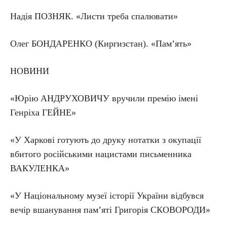
Надія ПОЗНЯК. «Листи треба спалювати»
Олег БОНДАРЕНКО (Киргизстан). «Пам’ять»
НОВИНИ
«Юрію АНДРУХОВИЧУ вручили премію імені
Генріха ГЕЙНЕ»
«У Харкові готують до друку нотатки з окупації
вбитого російськими нацистами письменника
ВАКУЛЕНКА»
«У Національному музеї історії України відбувся
вечір вшанування пам’яті Григорія СКОВОРОДИ»