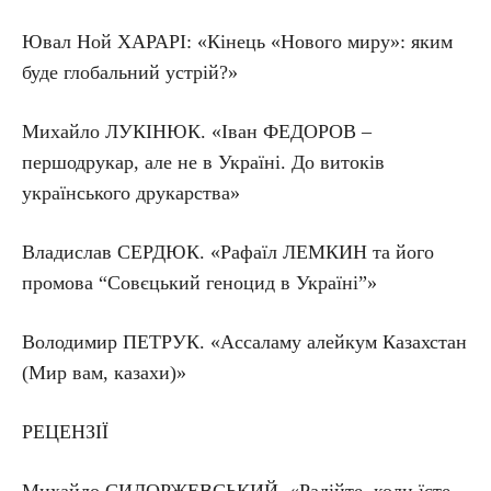
Ювал Ной ХАРАРІ: «Кінець «Нового миру»: яким
буде глобальний устрій?»
Михайло ЛУКІНЮК. «Іван ФЕДОРОВ –
першодрукар, але не в Україні. До витоків
українського друкарства»
Владислав СЕРДЮК. «Рафаїл ЛЕМКИН та його
промова “Совєцький геноцид в Україні”»
Володимир ПЕТРУК. «Ассаламу алейкум Казахстан
(Мир вам, казахи)»
РЕЦЕНЗІЇ