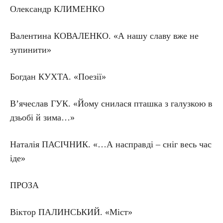
Олександр КЛИМЕНКО
Валентина КОВАЛЕНКО. «А нашу славу вже не
зупинити»
Богдан КУХТА. «Поезії»
В’ячеслав ГУК. «Йому снилася пташка з галузкою в
дзьобі й зима…»
Наталія ПАСІЧНИК. «…А насправді – сніг весь час
іде»
ПРОЗА
Віктор ПАЛИНСЬКИЙ. «Міст»