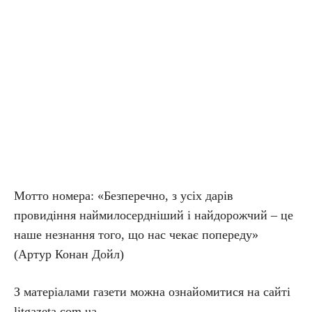
Мотто номера: «Безперечно, з усіх дарів
провидіння наймилосердніший і найдорожчий – це
наше незнання того, що нас чекає попереду»
(Артур Конан Дойл)
З матеріалами газети можна ознайомитися на сайті
litgazeta.com.ua