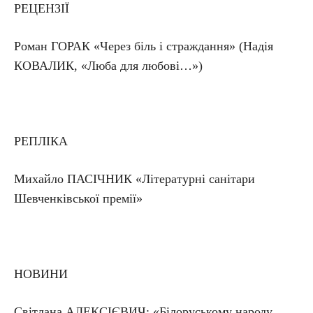
РЕЦЕНЗІЇ
Роман ГОРАК «Через біль і страждання» (Надія
КОВАЛИК, «Люба для любові…»)
РЕПЛІКА
Михайло ПАСІЧНИК «Літературні санітари
Шевченківської премії»
НОВИНИ
Світлана АЛЕКСІЄВИЧ: «Білоруському народу