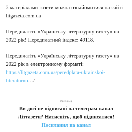
З матеріалами газети можна ознайомитися на сайті
litgazeta.com.ua
Передплатіть «Українську літературну газету» на
2022 рік! Передплатний індекс: 49118.
Передплатіть «Українську літературну газету» на
2022 рік в електронному форматі:
https://litgazeta.com.ua/peredplata-ukrainskoi-
literaturno
…/
Реклама
Ви досі не підписані на телеграм-канал
Літгазети? Натисніть, щоб підписатися!
Посилання на канал