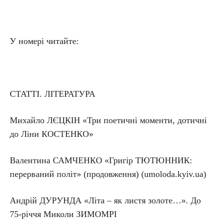
У номері читайте:
СТАТТІ. ЛІТЕРАТУРА
Михайло ЛЄЦКІН «Три поетичні моменти, дотичні
до Ліни КОСТЕНКО»
Валентина САМЧЕНКО «Григір ТЮТЮННИК:
перерваний політ» (продовження) (umoloda.kyiv.ua)
Андрій ДУРУНДА «Літа – як листя золоте…». До
75-річчя Миколи ЗИМОМРІ