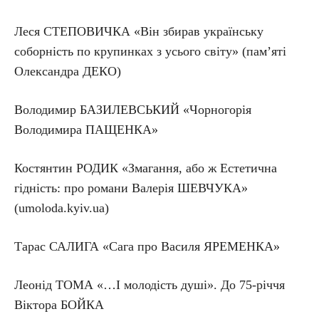
Леся СТЕПОВИЧКА «Він збирав українську
соборність по крупинках з усього світу» (пам’яті
Олександра ДЕКО)
Володимир БАЗИЛЕВСЬКИЙ «Чорногорія
Володимира ПАЩЕНКА»
Костянтин РОДИК «Змагання, або ж Естетична
гідність: про романи Валерія ШЕВЧУКА»
(umoloda.kyiv.ua)
Тарас САЛИГА «Сага про Василя ЯРЕМЕНКА»
Леонід ТОМА «…І молодість душі». До 75-річчя
Віктора БОЙКА