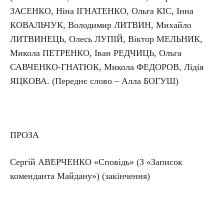
ЗАСЕНКО, Ніна ІГНАТЕНКО, Ольга КІС, Інна
КОВАЛЬЧУК, Володимир ЛИТВИН, Михайло
ЛИТВИНЕЦЬ, Олесь ЛУПІЙ, Віктор МЕЛЬНИК,
Микола ПЕТРЕНКО, Іван РЕДЧИЦЬ, Ольга
САВЧЕНКО-ГНАТЮК, Микола ФЕДОРОВ, Лідія
ЯЦКОВА. (Переднє слово – Алла БОГУШ)
ПРОЗА
Сергій АВЕРЧЕНКО «Сповідь» (З «Записок
коменданта Майдану») (закінчення)