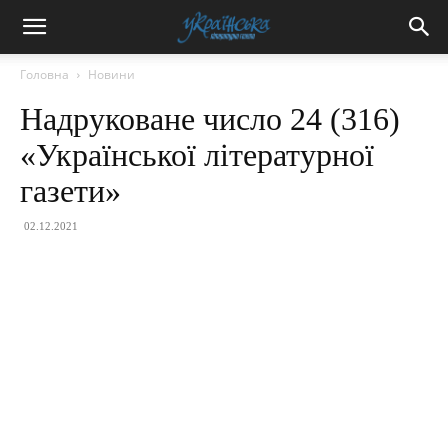
Головна
Новини
Надруковане число 24 (316)
«Української літературної
газети»
02.12.2021