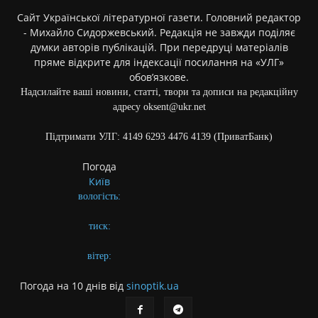
Сайт Української літературної газети. Головний редактор
- Михайло Сидоржевський. Редакція не завжди поділяє
думки авторів публікацій. При передруці матеріалів
пряме відкрите для індексації посилання на «УЛГ»
обов’язкове.
Надсилайте ваші новини, статті, твори та дописи на редакційну
адресу oksent@ukr.net
Підтримати УЛГ: 4149 6293 4476 4139 (ПриватБанк)
Погода
Київ
вологість:
тиск:
вітер:
Погода на 10 днів від
sinoptik.ua