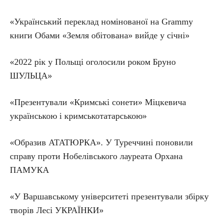
«Український переклад номінованої на Grammy
книги Обами «Земля обітована» вийде у січні»
«2022 рік у Польщі оголосили роком Бруно
ШУЛЬЦА»
«Презентували «Кримські сонети» Міцкевича
українською і кримськотатарською»
«Образив АТАТЮРКА». У Туреччині поновили
справу проти Нобелівського лауреата Орхана
ПАМУКА
«У Варшавському університеті презентували збірку
творів Лесі УКРАЇНКИ»