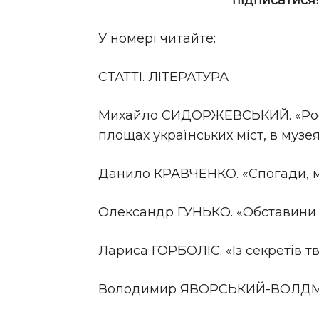
підписатися
У номері читайте:
СТАТТІ. ЛІТЕРАТУРА
Михайло СИДОРЖЕВСЬКИЙ. «Російс
площах українських міст, в музея
Данило КРАВЧЕНКО. «Спогади, мо
Олександр ГУНЬКО. «Обставини 
Лариса ГОРБОЛІС. «Із секретів 
Володимир ЯВОРСЬКИЙ-ВОЛДМУ