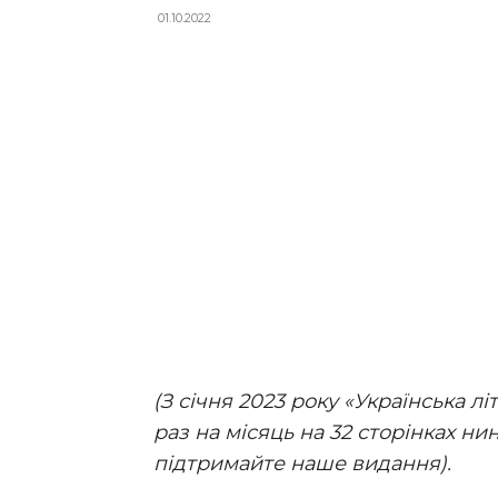
01.10.2022
(З січня 2023 року «Українська л
раз на місяць на 32 сторінках ни
підтримайте наше видання).