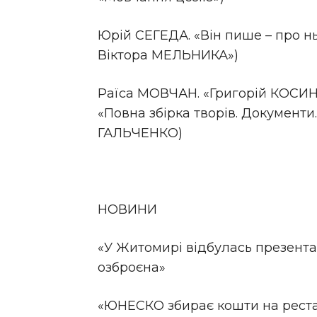
Юрій СЕГЕДА. «Він пише – про нь
Віктора МЕЛЬНИКА»)
Раїса МОВЧАН. «Григорій КОСИН
«Повна збірка творів. Документи
ГАЛЬЧЕНКО)
НОВИНИ
«У Житомирі відбулась презентац
озброєна»
«ЮНЕСКО збирає кошти на рест