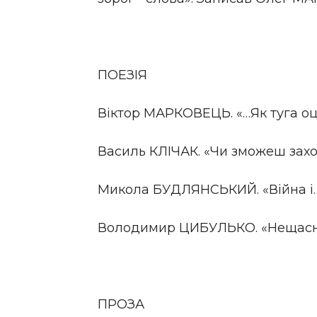
ПОЕЗІЯ
Віктор МАРКОВЕЦЬ. «…Як туга оц
Василь КЛІЧАК. «Чи зможеш захо
Микола БУДЛЯНСЬКИЙ. «Війна і
Володимир ЦИБУЛЬКО. «Нещасні з
ПРОЗА