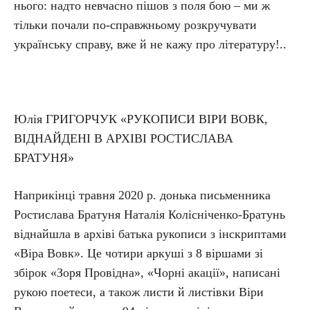
нього: надто невчасно пішов з поля бою – ми ж
тільки почали по-справжньому розкручувати
українську справу, вже й не кажу про літературу!..
Юлія ГРИГОРЧУК «РУКОПИСИ ВІРИ ВОВК,
ВІДНАЙДЕНІ В АРХІВІ РОСТИСЛАВА
БРАТУНЯ»
Наприкінці травня 2020 р. донька письменника
Ростислава Братуня Наталія Колісніченко-Братунь
віднайшла в архіві батька рукописи з інскриптами
«Віра Вовк». Це чотири аркуші з 8 віршами зі
збірок «Зоря Провідна», «Чорні акації», написані
рукою поетеси, а також листи й листівки Віри