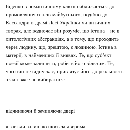
Біденко в романтичному ключі наближається до
промовляння сенсів майбутнього, подібно до
Кассандри в драмі Лесі Українки чи античних
творах, але водночас він розуміє, що істина – не в
онтологічних абстракціях, а в тому, що проходить
через людину, що, зрештою, є людиною. Істина в
матерії, в найменших її виявах. Те, що суб’єкт
поезії може залишити, робить його вільним. Те,
чого він не відпускає, прив’язує його до реальності,
з якої вже час вибиратися:
відчиняючи й зачиняючи двері
я завжди залишаю щось за дверима