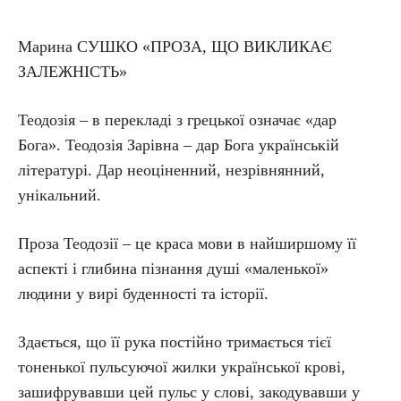
Марина СУШКО «ПРОЗА, ЩО ВИКЛИКАЄ
ЗАЛЕЖНІСТЬ»
Теодозія – в перекладі з грецької означає «дар
Бога». Теодозія Зарівна – дар Бога українській
літературі. Дар неоціненний, незрівнянний,
унікальний.
Проза Теодозії – це краса мови в найширшому її
аспекті і глибина пізнання душі «маленької»
людини у вирі буденності та історії.
Здається, що її рука постійно тримається тієї
тоненької пульсуючої жилки української крові,
зашифрувавши цей пульс у слові, закодувавши у