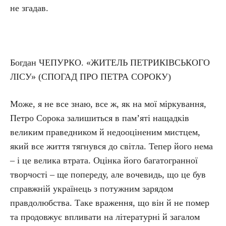
не згадав.
Богдан ЧЕПУРКО. «ЖИТЕЛЬ ПЕТРИКІВСЬКОГО
ЛІСУ» (СПОГАД ПРО ПЕТРА СОРОКУ)
Може, я не все знаю, все ж, як на мої міркування,
Петро Сорока залишиться в пам’яті нащадків
великим праведником й недооціненим мистцем,
який все життя тягнувся до світла. Тепер його нема
– і це велика втрата. Оцінка його багатогранної
творчості – ще попереду, але вочевидь, що це був
справжній українець з потужним зарядом
правдолюбства. Таке враження, що він й не помер
та продовжує впливати на літературні й загалом