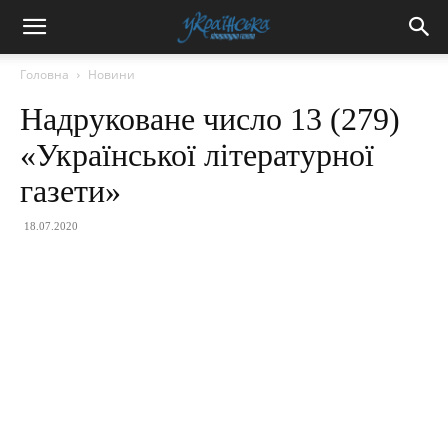
Головна
Новини
Надруковане число 13 (279)
«Української літературної
газети»
18.07.2020