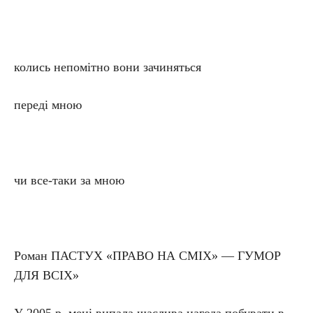
колись непомітно вони зачиняться
переді мною
чи все-таки за мною
Роман ПАСТУХ «ПРАВО НА СМІХ» — ГУМОР
ДЛЯ ВСІХ»