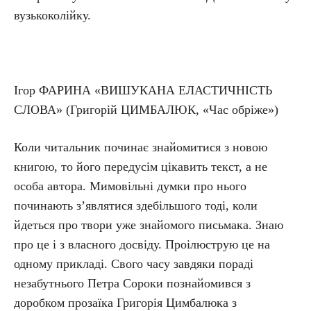
вузькоколійку.
Ігор ФАРИНА «ВИШУКАНА ЕЛАСТИЧНІСТЬ
СЛОВА» (Григорій ЦИМБАЛЮК, «Час обріже»)
Коли читальник починає знайомитися з новою
книгою, то його передусім цікавить текст, а не
особа автора. Мимовільні думки про нього
починають з’являтися здебільшого тоді, коли
йдеться про твори уже знайомого письмака. Знаю
про це і з власного досвіду. Проілюструю це на
одному прикладі. Свого часу завдяки пораді
незабутнього Петра Сороки познайомився з
доробком прозаїка Григорія Цимбалюка з