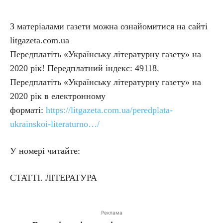
З матеріалами газети можна ознайомитися на сайті
litgazeta.com.ua
Передплатіть «Українську літературну газету» на
2020 рік! Передплатний індекс: 49118.
Передплатіть «Українську літературну газету» на
2020 рік в електронному
форматі:
https://litgazeta.com.ua/peredplata-
ukrainskoi-literaturno…/
У номері читайте:
СТАТТІ. ЛІТЕРАТУРА
Реклама