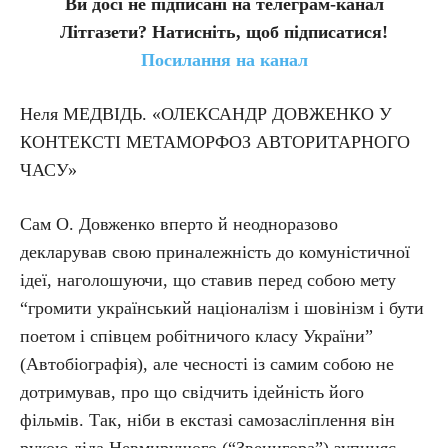
Ви досі не підписані на телеграм-канал
Літгазети? Натисніть, щоб підписатися!
Посилання на канал
Неля МЕДВІДЬ. «ОЛЕКСАНДР ДОВЖЕНКО У
КОНТЕКСТІ МЕТАМОРФОЗ АВТОРИТАРНОГО
ЧАСУ»
Сам О. Довженко вперто й неодноразово
декларував свою приналежність до комуністичної
ідеї, наголошуючи, що ставив перед собою мету
“громити український націоналізм і шовінізм і бути
поетом і співцем робітничого класу України”
(Автобіографія), але чесності із самим собою не
дотримував, про що свідчить ідейність його
фільмів. Так, ніби в екстазі самозасліплення він