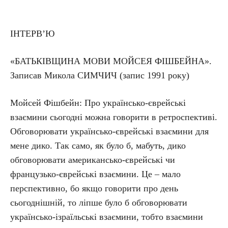
ІНТЕРВ’Ю
«БАТЬКІВЩИНА МОВИ МОЙСЕЯ ФІШБЕЙНА».
Записав Микола СИМЧИЧ (запис 1991 року)
Мойсей Фішбейн: Про українсько-єврейські
взаємини сьогодні можна говорити в ретроспективі.
Обговорювати українсько-єврейські взаємини для
мене дико. Так само, як було б, мабуть, дико
обговорювати американсько-єврейські чи
французько-єврейські взаємини. Це – мало
перспективно, бо якщо говорити про день
сьогоднішній, то ліпше було б обговорювати
українсько-ізраїльські взаємини, тобто взаємини